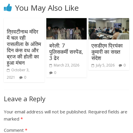
You May Also Like
त्रिवटीनाथ मंदिर
में चल रही
रासलीला के अंतिम
बरेली: 7
एसडीएम प्रियंका
दिन कंस वध और
पुलिसकर्मी सस्पेंड,
कुमारी का सख्त
ब्रज की होली का
3 ढेर
संदेश
हुआ मंचन
March 23, 2026
July 5, 2026
0
October 3,
0
2021
0
Leave a Reply
Your email address will not be published.
Required fields are
marked
*
Comment
*