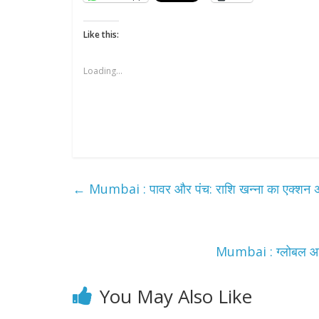
Like this:
Loading...
All Rights News
Pradesh
राजनीति
←
Mumbai : पावर और पंच: राशि खन्ना का एक्शन 
समाजवादी पार्टी
खिलाफ प्रदर्श
August 4, 2021
Mumbai : ग्लोबल आइकन
You May Also Like