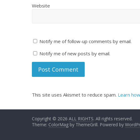
Website
Notify me of follow-up comments by email.
Notify me of new posts by email.
This site uses Akismet to reduce spam.
Learn how
Copyright © 2026
ALL RIGHTS
. All rights reserved.
Theme:
ColorMag
by ThemeGrill. Powered by
WordPr