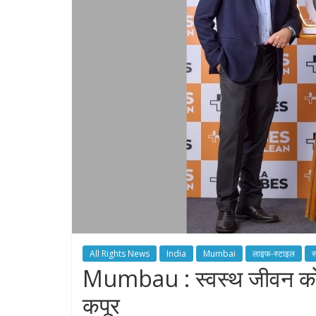
All Rights News
India
Mumbai
लाइफ-स्टाइल
स
Mumbau : स्वस्थ जीवन को बढ़ाव
कपूर