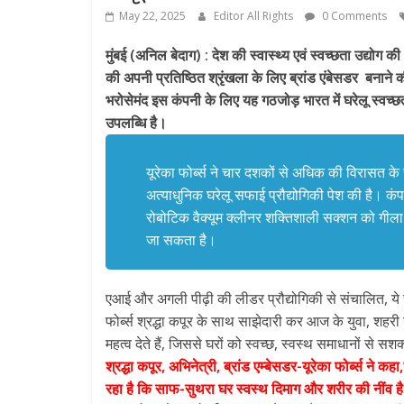
May 22, 2025
Editor All Rights
0 Comments
मुंबई (अनिल बेदाग) : देश की स्वास्थ्य एवं स्वच्छता उद्योग की
की अपनी प्रतिष्ठित श्रृंखला के लिए ब्रांड एंबेसडर बनान
भरोसेमंद इस कंपनी के लिए यह गठजोड़ भारत में घरेलू स्वच्छत
उपलब्धि है।
यूरेका फोर्ब्स ने चार दशकों से अधिक की विरासत के स
अत्याधुनिक घरेलू सफाई प्रौद्योगिकी पेश की है। कंपनी
रोबोटिक वैक्यूम क्लीनर शक्तिशाली सक्शन को गीला 
जा सकता है।
एआई और अगली पीढ़ी की लीडर प्रौद्योगिकी से संचालित, ये स्
फोर्ब्स श्रद्धा कपूर के साथ साझेदारी कर आज के युवा, शहरी 
महत्व देते हैं, जिससे घरों को स्वच्छ, स्वस्थ समाधानों से सश
श्रद्धा कपूर, अभिनेत्री, ब्रांड एम्बेसडर-यूरेका फोर्ब्स ने कह
रहा है कि साफ-सुथरा घर स्वस्थ दिमाग और शरीर की नींव 