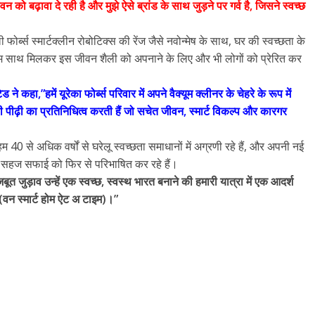
जीवन को बढ़ावा दे रही है और मुझे ऐसे ब्रांड के साथ जुड़ने पर गर्व है, जिसने स्वच्छ
 फोर्ब्स स्मार्टक्लीन रोबोटिक्स की रेंज जैसे नवोन्मेष के साथ, घर की स्वच्छता के
ि हम साथ मिलकर इस जीवन शैली को अपनाने के लिए और भी लोगों को प्रेरित कर
े कहा,”हमें यूरेका फोर्ब्स परिवार में अपने वैक्यूम क्लीनर के चेहरे के रूप में
ी पीढ़ी का प्रतिनिधित्व करती हैं जो सचेत जीवन, स्मार्ट विकल्प और कारगर
 में, हम 40 से अधिक वर्षों से घरेलू स्वच्छता समाधानों में अग्रणी रहे हैं, और अपनी नई
 में सहज सफाई को फिर से परिभाषित कर रहे हैं।
ूत जुड़ाव उन्हें एक स्वच्छ, स्वस्थ भारत बनाने की हमारी यात्रा में एक आदर्श
(वन स्मार्ट होम ऐट अ टाइम)।”
All Rights News
Bareilly
Uttar
Pradesh
राजनीति
हॉट राजनीतिक
प्रथम आगमन पर नवनियुक्त प्रद