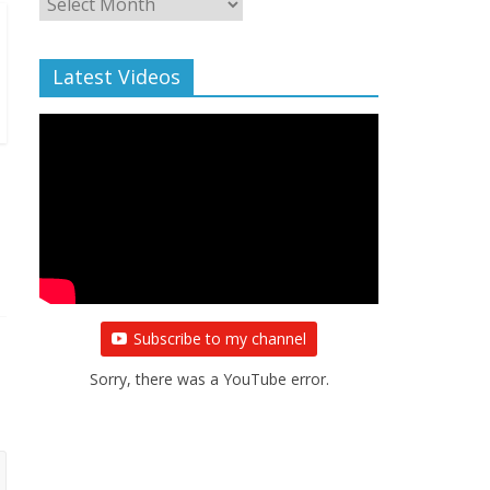
Archive
Latest Videos
Subscribe to my channel
Sorry, there was a YouTube error.