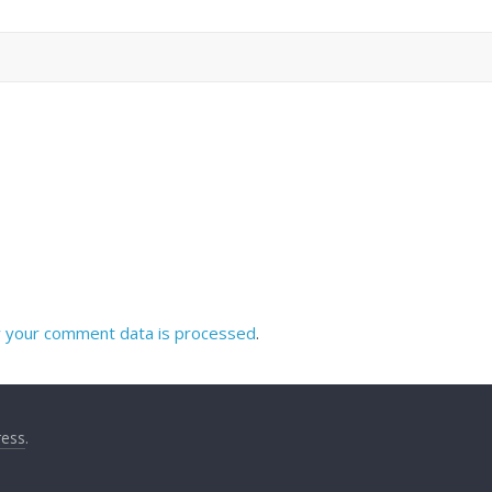
 your comment data is processed
.
ess
.