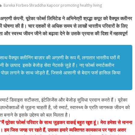
Eureka Forbes-Shraddha Kapoor promoting healthy living
 अग्रणी कंपनी, यूरेका फोर्ब्स लिमिटेड ने अभिनेत्री श्रद्धा कपूर को वैक्यूम क्लीनर
े की घोषणा की है। चार दशकों से अधिक समय से लाखों भारतीय परिवारों के लिए
ा और स्वस्थ जीवन जीने को बढ़ावा देने के उसके प्रयास की दिशा में महत्वपूर्ण
ाथ वैक्यूम क्लीनिंग बाज़ार की अग्रणी के रूप में, लगातार भारतीय घरों में
 के उत्पाद इसके बेजोड़ सेवा नेटवर्क जुड़े हैं। नए फोर्ब्स स्मार्टक्लीन
पोछा लगाने के साथ जोड़ते हैं, जिससे आसानी से बेदाग फर्श हासिल किया
मार्ट डिवाइस सटीकता, इंटेलिजेंस और बेजोड़ सुविधा प्रदान करते हैं। यूरेका
उपभोक्ताओं से जुड़ना चाहती है, जो स्मार्ट, स्वास्थ्य के प्रति जागरूक जीवन को
क्त बनाने के इसके उद्देश्य को बल मिलता है।
ा,”मैं यूरेका फोर्ब्स परिवार के साथ जुड़कर वाकई बहुत खुश हूं। मेरा हमेशा से मानना
है। हम जिस जगह पर रहते हैं, उसका हमारे व्यक्तिगत कामकाज पर गहरा असर