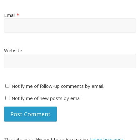
Email
*
Website
Notify me of follow-up comments by email.
Notify me of new posts by email.
This site uses Akismet to reduce spam.
Learn how your