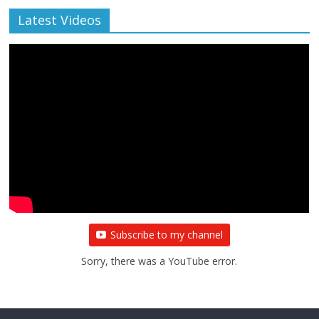
Latest Videos
Subscribe to my channel
Sorry, there was a YouTube error.