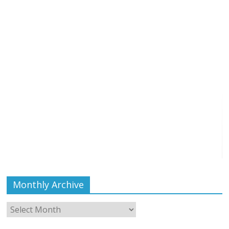
Monthly Archive
Monthly
Archive