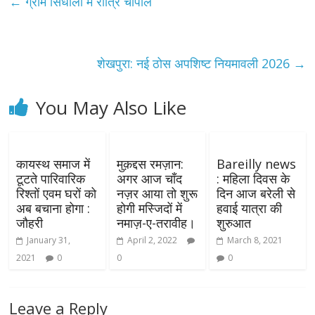
←
ग्राम सिंधौली में रात्रि चौपाल
शेखपुरा: नई ठोस अपशिष्ट नियमावली 2026
→
You May Also Like
कायस्थ समाज में
मुक़द्दस रमज़ान:
Bareilly news
टूटते पारिवारिक
अगर आज चाँद
: महिला दिवस के
रिश्तों एवम घरों को
नज़र आया तो शुरू
दिन आज बरेली से
अब बचाना होगा :
होगी मस्जिदों में
हवाई यात्रा की
जौहरी
नमाज़-ए-तरावीह।
शुरुआत
January 31,
April 2, 2022
March 8, 2021
2021
0
0
0
Leave a Reply