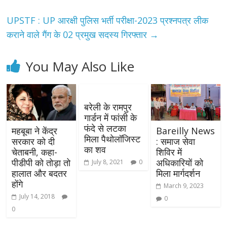
UPSTF : UP आरक्षी पुलिस भर्ती परीक्षा-2023 प्रश्नपत्र लीक
कराने वाले गैंग के 02 प्रमुख सदस्य गिरफ्तार
→
You May Also Like
बरेली के रामपुर
गार्डन में फांसी के
फंदे से लटका
महबूबा ने केंद्र
Bareilly News
मिला पैथोलॉजिस्ट
सरकार को दी
: समाज सेवा
का शव
चेताबनी, कहा-
शिविर में
पीडीपी को तोड़ा तो
अधिकारियों को
July 8, 2021
0
हालात और बदतर
मिला मार्गदर्शन
होंगे
March 9, 2023
July 14, 2018
0
0