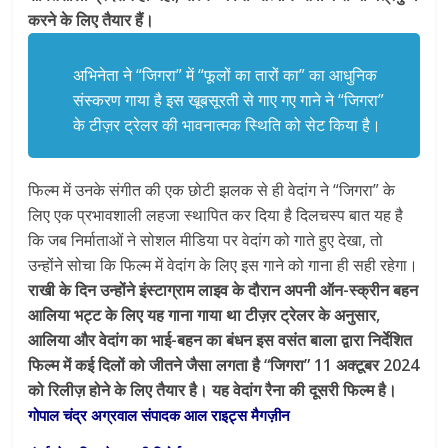
करने के लिए तैयार हैं।
अभिनेता ने “जिगरा” में “फूलों का तारों का” का आधुनिक
संस्करण गाया है इस खूबसूरती से गाए गए गाने ने “जिगरा”
के टीज़र ट्रेलर की भावनात्मक स्थिति को सेट किया है।
फिल्म में उनके संगीत की एक छोटी झलक से ही वेदांग ने “जिगरा” के
लिए एक प्रभावशाली लहजा स्थापित कर दिया है दिलचस्प बात यह है
कि जब निर्माताओं ने सोशल मीडिया पर वेदांग को गाते हुए देखा, तो
उन्होंने सोचा कि फिल्म में वेदांग के लिए इस गाने को गाना ही सही रहेगा।
राखी के दिन उन्होंने इंस्टाग्राम लाइव के दौरान अपनी ऑन-स्क्रीन बहन
आलिया भट्ट के लिए यह गाना गाया था टीज़र ट्रेलर के अनुसार,
आलिया और वेदांग का भाई-बहन का बंधन इस वसंत बाला द्वारा निर्देशित
फिल्म में कई दिलों को जीतने जैसा लगता है “जिगरा” 11 अक्टूबर 2024
को रिलीज़ होने के लिए तैयार है। यह वेदांग रैना की दूसरी फिल्म है।
गोपाल चंद्र अग्रवाल संपादक आल राइट्स मैगज़ीन