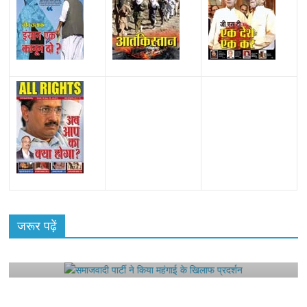
All Rights News
Bareilly
Uttar Pradesh
राजनीति
हॉट
राजनीतिक
जरूर पढ़ें
समाजवादी पार्टी ने किया महंगाई के खिलाफ प्रदर्शन
August 4, 2021
Editor All Rights
0