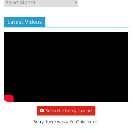
Monthly
Archive
Latest Videos
Subscribe to my channel
Sorry, there was a YouTube error.