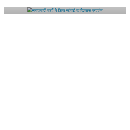
August 4, 2021
Editor All Rights
0