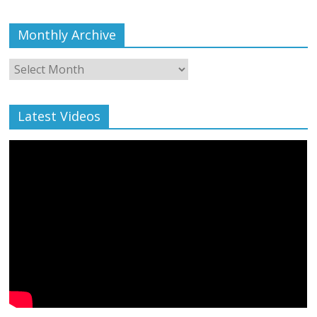
Monthly Archive
Monthly
Archive
Latest Videos