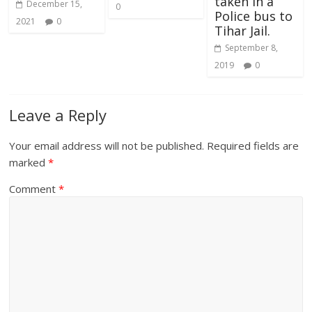
taken in a
December 15,
0
Police bus to
2021
0
Tihar Jail.
September 8,
2019
0
Leave a Reply
Your email address will not be published.
Required fields are
marked
*
Comment
*