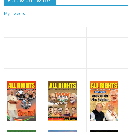
Follow on Twitter
My Tweets