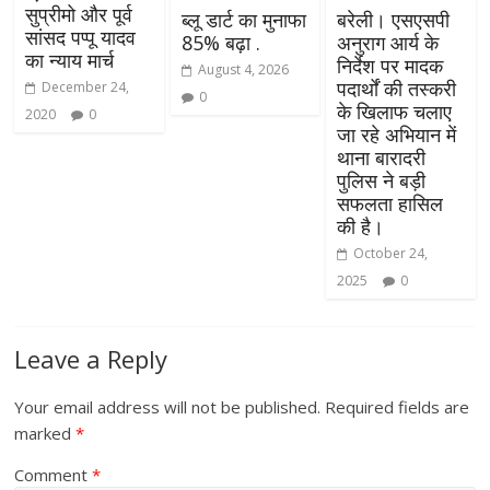
सुप्रीमो और पूर्व
ब्लू डार्ट का मुनाफा
बरेली। एसएसपी
सांसद पप्पू यादव
85% बढ़ा .
अनुराग आर्य के
का न्याय मार्च
निर्देश पर मादक
August 4, 2026
पदार्थों की तस्करी
December 24,
0
के खिलाफ चलाए
2020
0
जा रहे अभियान में
थाना बारादरी
पुलिस ने बड़ी
सफलता हासिल
की है।
October 24,
2025
0
Leave a Reply
Your email address will not be published.
Required fields are
marked
*
Comment
*