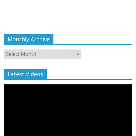
Monthly Archive
Monthly
Archive
Latest Videos