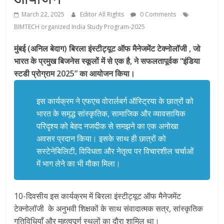
March 22, 2025
Editor All Rights
0 Comments
BIMTECH organized India Study Program-2025
मुंबई (अनिल बेदाग) बिरला इंस्टीट्यूट ऑफ मैनेजमेंट टेक्नोलॉजी , जो
भारत के प्रमुख बिजनेस स्कूलों में से एक है, ने सफलतापूर्वक “इंडिया
स्टडी प्रोग्राम 2025” का आयोजन किया।
इस कार्यक्रम ने एफएच वोरार्लबर्ग ऑस्ट्रिया के छात्रों को
भारत के समृद्ध सांस्कृतिक, सामाजिक और व्यावसायिक
परिदृश्य को बेहद नजदीक से समझने का एक अनोखा
अवसर प्रदान किया। इसके साथ ही छात्रों को
सस्टेनेबिलिटी, विविधता और नेतृत्व पर विचारशील चर्चाओं
में भाग लेने का भी मौका मिला।
10-दिवसीय इस कार्यक्रम में बिरला इंस्टीट्यूट ऑफ मैनेजमेंट
टेक्नोलॉजी के अनुभवी शिक्षकों के साथ संवादात्मक सत्र, सांस्कृतिक
गतिविधियाँ और महत्वपूर्ण स्थलों का दौरा शामिल था।