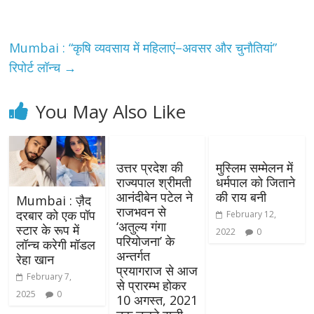
Mumbai : “कृषि व्यवसाय में महिलाएं–अवसर और चुनौतियां”
रिपोर्ट लॉन्च
→
You May Also Like
उत्तर प्रदेश की
मुस्लिम सम्मेलन में
राज्यपाल श्रीमती
धर्मपाल को जिताने
आनंदीबेन पटेल ने
की राय बनी
Mumbai : ज़ैद
राजभवन से
दरबार को एक पॉप
February 12,
‘अतुल्य गंगा
स्टार के रूप में
2022
0
परियोजना’ के
लॉन्च करेगी मॉडल
अन्तर्गत
रेहा खान
प्रयागराज से आज
February 7,
से प्रारम्भ होकर
2025
0
10 अगस्त, 2021