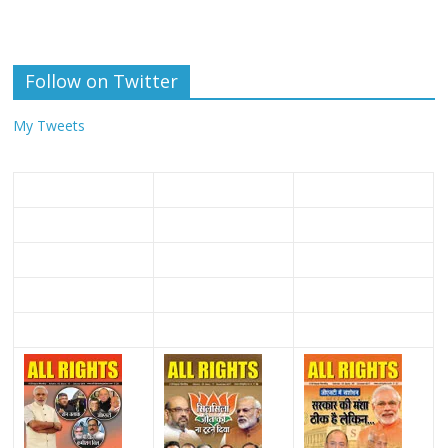
Follow on Twitter
My Tweets