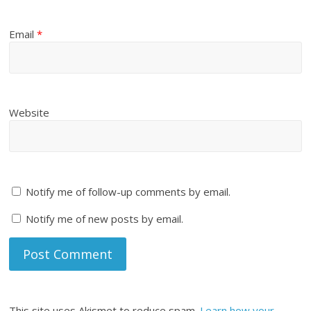
Email
*
Website
Notify me of follow-up comments by email.
Notify me of new posts by email.
This site uses Akismet to reduce spam.
Learn how your