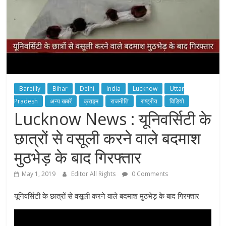
Bareilly
Bihar
Delhi
India
Lucknow
Uttar
Pradesh
अन्य खबरें
क्राइम
राजनीति
राष्ट्रीय
विडियो
Lucknow News : यूनिवर्सिटी के
छात्रों से वसूली करने वाले बदमाश
मुठभेड़ के बाद गिरफ्तार
May 1, 2019
Editor All Rights
0 Comments
यूनिवर्सिटी के छात्रों से वसूली करने वाले बदमाश मुठभेड़ के बाद गिरफ्तार