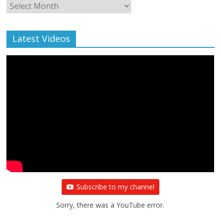
Monthly
Archive
Latest Videos
Subscribe to my channel
Sorry, there was a YouTube error.