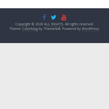
Copyright © 2026
ALL RIGHTS
. All rights reserved.
Theme:
ColorMag
by ThemeGrill. Powered by
WordPress
.