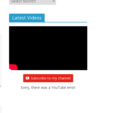
Archive
Latest Videos
Subscribe to my channel
Sorry, there was a YouTube error.