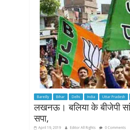
Bareilly
Bihar
Delhi
India
Uttar Pradesh
लखनऊ। बलिया के बीजेपी सा
सपा,
April 19, 2019
Editor All Rights
0 Comments