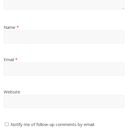
Name
*
Email
*
Website
Notify me of follow-up comments by email.