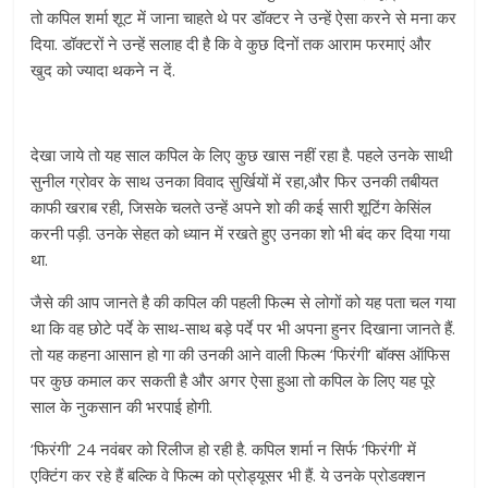
तो कपिल शर्मा शूट में जाना चाहते थे पर डॉक्टर ने उन्हें ऐसा करने से मना कर
दिया. डॉक्टरों ने उन्हें सलाह दी है कि वे कुछ दिनों तक आराम फरमाएं और
खुद को ज्यादा थकने न दें.
देखा जाये तो यह साल कपिल के लिए कुछ खास नहीं रहा है. पहले उनके साथी
सुनील ग्रोवर के साथ उनका विवाद सुर्खियों में रहा,और फिर उनकी तबीयत
काफी खराब रही, जिसके चलते उन्हें अपने शो की कई सारी शूटिंग केसिंल
करनी पड़ी. उनके सेहत को ध्यान में रखते हुए उनका शो भी बंद कर दिया गया
था.
जैसे की आप जानते है की कपिल की पहली फिल्म से लोगों को यह पता चल गया
था कि वह छोटे पर्दे के साथ-साथ बड़े पर्दे पर भी अपना हुनर दिखाना जानते हैं.
तो यह कहना आसान हो गा की उनकी आने वाली फिल्म ‘फिरंगी’ बॉक्स ऑफिस
पर कुछ कमाल कर सकती है और अगर ऐसा हुआ तो कपिल के लिए यह पूरे
साल के नुकसान की भरपाई होगी.
‘फिरंगी’ 24 नवंबर को रिलीज हो रही है. कपिल शर्मा न सिर्फ ‘फिरंगी’ में
एक्टिंग कर रहे हैं बल्कि वे फिल्म को प्रोड्यूसर भी हैं. ये उनके प्रोडक्शन