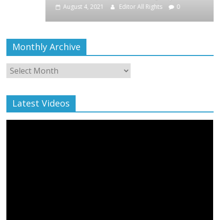
Monthly Archive
Monthly
Archive
Latest Videos