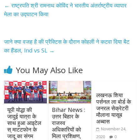
←
राष्‍ट्रपति श्री रामनाथ कोविंद ने भारतीय अंतर्राष्‍ट्रीय व्‍यापार
मेला का उद्घाटन किया
जाने क्या वजह है की प्रैक्टिस के दौरान कोहली ने कटवा दिया बैट
का हैंडल, Ind vs SL
→
You May Also Like
लखनऊ शिया
पर्सनल ला बोर्ड के
जनरल सेक्रेटरी
यूपी योद्धा की
Bihar News :
मौलाना यासूब
जादुई यात्रा के
उत्तर बिहार के
अब्बास
साथ हुआ आइटेल
राजस्व
स् माटटफोन के
अधिकारियों को
November 24,
जादू का संगम
मिला प्रशिक्षण,
2020
0