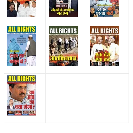
All Rights News
Bareilly
Uttar Pradesh
राजनीति
हॉट