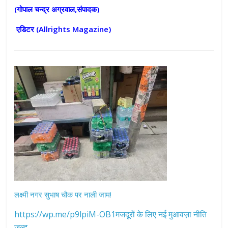
(गोपाल चन्द्र अग्रवाल,संपादक)
एडिटर (
Allrights Magazine)
लक्ष्मी नगर सुभाष चौक पर नाली जाम!
https://wp.me/p9lpiM-OB1मजदूरों के लिए नई मुआवज़ा नीति
जल्द