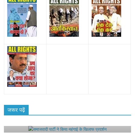
All Rights News
Bareilly
Uttar Pradesh
राजनीति
हॉट
राजनीतिक
जरूर पढ़ें
समाजवादी पार्टी ने किया महंगाई के खिलाफ प्रदर्शन
August 4, 2021
Editor All Rights
0