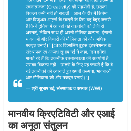
“हम पहले दिन से ही हमेशा यह मानते रहे हैं कि तकनीक
रचनात्मकता (Creativity) की सहयोगी है, उसका
विकल्प कभी नहीं हो सकती। आज के दौर में सिनेमा
और विजुअल आर्ट्स के छात्रों के लिए यह बेहद जरूरी
है कि वे दुनिया में आ रही नई तकनीकों को तेजी से
अपनाएं, लेकिन साथ ही अपनी मौलिक कल्पना, इंसानी
भावनाओं और विचारों की मौलिकता को और अधिक
मजबूत बनाएं।” [cite: व्हिसलिंग वुड्स इंटरनेशनल के
संस्थापक एवं अध्यक्ष सुभाष घई ने कहा, “हम हमेशा
मानते रहे हैं कि तकनीक रचनात्मकता की सहयोगी है,
उसका विकल्प नहीं। छात्रों के लिए यह जरूरी है कि वे
नई तकनीकों को अपनाते हुए अपनी कल्पना, भावनाओं
और मौलिकता को और मजबूत बनाएं।”]
—
श्री सुभाष घई, संस्थापक व अध्यक्ष (WWI)
मानवीय क्रिएटिविटी और एआई
का अनूठा संतुलन