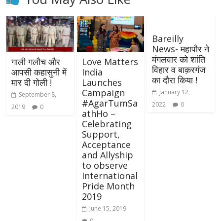
Bareilly
News- महापौर ने
मंगलवार को शांति
गाली गलौच और
Love Matters
विहार व बाक़रगंज
आपसी कहासुनी में
India
का दौरा किया !
मार दी गोली !
Launches
Campaign
January 12,
September 8,
#AgarTumSa
2022
0
2019
0
athHo –
Celebrating
Support,
Acceptance
and Allyship
to observe
International
Pride Month
2019
June 15, 2019
0