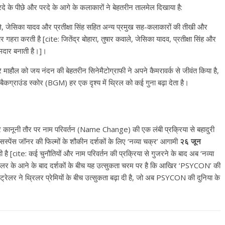
 के पीछे और परदे के आगे के कलाकारों ने बेहतरीन तालमेल दिखाया है:
कवाले, जेसिका यादव और प्रतीक्षा सिंह सहित अन्य प्रमुख सह-कलाकारों की तीखी और
गहरा करती है [cite: जितेंद्र बोहारा, तुषार कवाले, जेसिका यादव, प्रतीक्षा सिंह और
मदार बनाती है।]।
े माहौल को जय नंदन की बेहतरीन सिनेमैटोग्राफी ने अपने कैमरावर्क से जीवंत किया है,
 बैकग्राउंड स्कोर (BGM) हर एक दृश्य में थ्रिल को कई गुना बढ़ा देता है।
 और कानूनी तौर पर नाम परिवर्तन (Name Change) की एक लंबी प्रक्रिया से बहादुरी
स्पेंस जॉनर की फिल्मों के शौकीन दर्शकों के लिए ‘नव्या चक्र’ आगामी
२६ जून
रही है [cite: कई चुनौतियों और नाम परिवर्तन की प्रक्रिया से गुजरने के बाद अब ‘नव्या
रेलर के आने के बाद दर्शकों के बीच यह उत्सुकता चरम पर है कि आखिर ‘PSYCON’ की
रेलर ने थ्रिलर प्रेमियों के बीच उत्सुकता बढ़ा दी है, जो अब PSYCON की दुनिया के