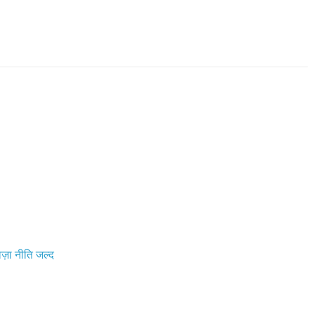
़ा नीति जल्द