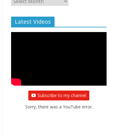
Archive
Latest Videos
Subscribe to my channel
Sorry, there was a YouTube error.