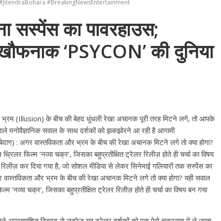
#JitendraBohara #BreakingNewsEntertainment
बना सस्पेंस का पावरहाउस;
और खौफनाक ‘PSYCON’ की दुनिया
रम (Illusion) के बीच की बेहद धुंधली रेखा अचानक पूरी तरह मिटने लगे, तो आपके
 वाले मनोवैज्ञानिक सवाल के साथ दर्शकों को झकझोरने आ रही है आगामी
बेदाग) : अगर वास्तविकता और भ्रम के बीच की रेखा अचानक मिटने लगे तो क्या होगा?
िलर फिल्म ‘नव्या चक्र’, जिसका बहुप्रतीक्षित ट्रेलर रिलीज़ होते ही चर्चा का विषय
 रिलीज़ कर दिया गया है, जो सोशल मीडिया से लेकर सिनेमाई गलियारों तक सस्पेंस का
र वास्तविकता और भ्रम के बीच की रेखा अचानक मिटने लगे तो क्या होगा? यही सवाल
 ‘नव्या चक्र’, जिसका बहुप्रतीक्षित ट्रेलर रिलीज़ होते ही चर्चा का विषय बन गया
ले अप्रत्याशित ट्विस्ट से लबरेज यह ट्रेलर दर्शकों को एक ऐसे चक्रव्यूह में ले जाता