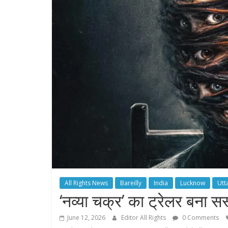
All Rights News
Bareilly
India
Lucknow
Utt
‘नव्या चक्र’ का ट्रेलर बना सस्
June 12, 2026
Editor All Rights
0 Comments