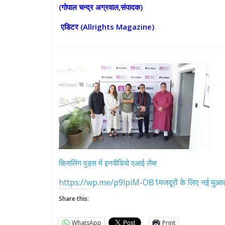
(गोपाल चन्द्र अग्रवाल,संपादक)
एडिटर (
Allrights Magazine)
व्हिसलिंग वुड्स में इनवीडियो एआई लैब!
https://wp.me/p9lpiM-OB1मजदूरों के लिए नई मुआवज
Share this:
WhatsApp
Print