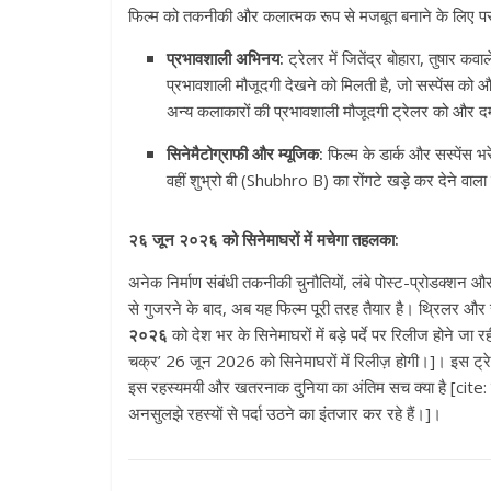
फिल्म को तकनीकी और कलात्मक रूप से मजबूत बनाने के लिए परदे
प्रभावशाली अभिनय:
ट्रेलर में जितेंद्र बोहारा, तुषार 
प्रभावशाली मौजूदगी देखने को मिलती है, जो सस्पेंस को और 
अन्य कलाकारों की प्रभावशाली मौजूदगी ट्रेलर को और द
सिनेमैटोग्राफी और म्यूजिक:
फिल्म के डार्क और सस्पेंस भर
वहीं शुभ्रो बी (Shubhro B) का रोंगटे खड़े कर देने वाला
२६ जून २०२६ को सिनेमाघरों में मचेगा तहलका:
अनेक निर्माण संबंधी तकनीकी चुनौतियों, लंबे पोस्ट-प्रोडक्शन
से गुजरने के बाद, अब यह फिल्म पूरी तरह तैयार है। थ्रिलर और स
२०२६
को देश भर के सिनेमाघरों में बड़े पर्दे पर रिलीज होने जा 
चक्र’ 26 जून 2026 को सिनेमाघरों में रिलीज़ होगी।]। इस ट्
इस रहस्यमयी और खतरनाक दुनिया का अंतिम सच क्या है [cite: ट्
अनसुलझे रहस्यों से पर्दा उठने का इंतजार कर रहे हैं।]।