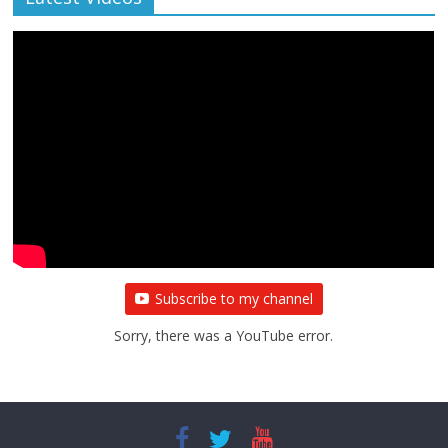
Subscribe to my channel
Sorry, there was a YouTube error.