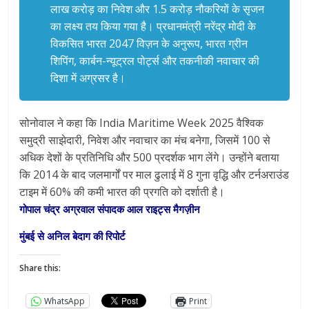
लाख करोड़ का निवेश और 1.5 करोड़ नौकरियों के सृजन
का लक्ष्य तय किया गया है। प्रधानमंत्री नरेंद्र मोदी के
विकसित भारत 2047 विज़न के अनुरूप, भारत ग्रीन
शिपिंग, कार्बन-न्यूट्रल पोर्ट्स और तकनीकी नवाचार की
दिशा में अग्रसर है।
सोनोवाल ने कहा कि India Maritime Week 2025 वैश्विक
समुद्री साझेदारी, निवेश और नवाचार का मंच बनेगा, जिसमें 100 से
अधिक देशों के प्रतिनिधि और 500 प्रदर्शक भाग लेंगे। उन्होंने बताया
कि 2014 के बाद जलमार्गों पर माल ढुलाई में 8 गुना वृद्धि और टर्नअराउंड
टाइम में 60% की कमी भारत की प्रगति को दर्शाती है।
गोपाल चंद्र अग्रवाल संपादक आल राइट्स मैगज़ीन
मुंबई से अनिल बेदाग की रिपोर्ट
Share this:
WhatsApp
Print