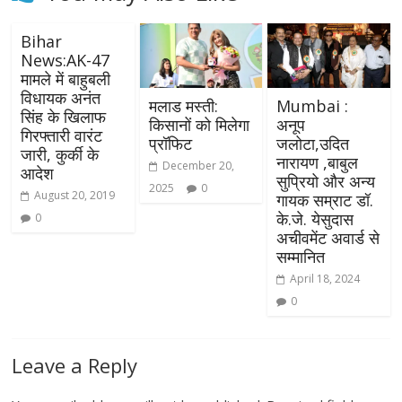
Bihar
News:AK-47
मामले में बाहुबली
विधायक अनंत
मलाड मस्ती:
Mumbai :
सिंह के खिलाफ
किसानों को मिलेगा
अनूप
गिरफ्तारी वारंट
प्रॉफिट
जलोटा,उदित
जारी, कुर्की के
नारायण ,बाबुल
December 20,
आदेश
सुप्रियो और अन्य
2025
0
August 20, 2019
गायक सम्राट डॉ.
के.जे. येसुदास
0
अचीवमेंट अवार्ड से
सम्मानित
April 18, 2024
0
Leave a Reply