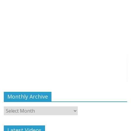
Monthly Archive
Monthly
Archive
Latest Videos