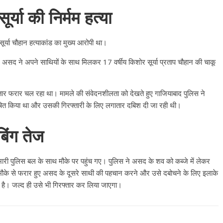
र्या की निर्मम हत्या
सूर्या चौहान हत्याकांड का मुख्य आरोपी था।
व पर असद ने अपने साथियों के साथ मिलकर 17 वर्षीय किशोर सूर्या प्रताप चौहान की चाकू
तार फरार चल रहा था। मामले की संवेदनशीलता को देखते हुए गाजियाबाद पुलिस ने
त किया था और उसकी गिरफ्तारी के लिए लगातार दबिश दी जा रही थी।
िंग तेज
ारी पुलिस बल के साथ मौके पर पहुंच गए। पुलिस ने असद के शव को कब्जे में लेकर
क, मौके से फरार हुए असद के दूसरे साथी की पहचान करने और उसे दबोचने के लिए इलाके
 है। जल्द ही उसे भी गिरफ्तार कर लिया जाएगा।
All Rights News
Bareilly
Uttar
Pradesh
राजनीति
हॉट राजनीतिक
प्रथम आगमन पर नवनियुक्त प्रद