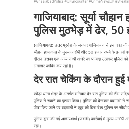
#GhaziabadPolice #UPEncounter #CrimeNewsUP #Break
गाजियाबाद: सूर्या चौहान
पुलिस मुठभेड़ में ढेर, 5
(गाजियाबाद):
उत्तर प्रदेश के जनपद गाजियाबाद से इस वक्त की बड़ी
चौहान हत्याकांड के मुख्य आरोपी और 50 हजार रुपये के इनामी ब
दौरान उसका एक अन्य साथी अंधेरे का फायदा उठाकर पुलिस को गच्
लगातार कांबिंग कर रही हैं।
देर रात चेकिंग के दौरान हुई 
खोड़ा थाना क्षेत्र के अंतर्गत शनिवार देर रात पुलिस की टीम संदि
पुलिस ने रुकने का इशारा किया। पुलिस को देखकर बदमाशों ने रु
पीछा किए जाने पर बदमाशों ने खुद को घिरा देख पुलिस पर सीधी 
पुलिस द्वारा की गई आत्मरक्षार्थ (जवाबी) कार्रवाई में मुख्य आर
रहा।