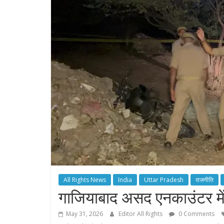
All Rights News
India
Uttar Pradesh
राजनीति
गाजियाबाद असद एनकाउंटर में
May 31, 2026
Editor All Rights
0 Comments