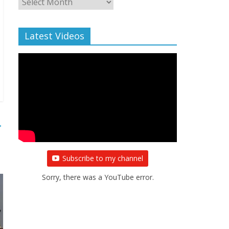
Archive
Latest Videos
→
Subscribe to my channel
Sorry, there was a YouTube error.