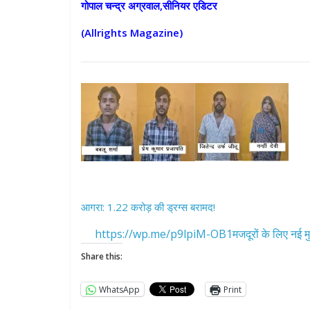
गोपाल चन्द्र अग्रवाल,सीनियर एडिटर
(Allrights Magazine)
All Rights News
Pradesh
राजनीति
समाजवादी पार्टी
खिलाफ प्रदर्श
आगरा: 1.22 करोड़ की ड्रग्स बरामद!
August 4, 2021
https://wp.me/p9lpiM-OB1मजदूरों के लिए नई मु
Share this:
WhatsApp
Print