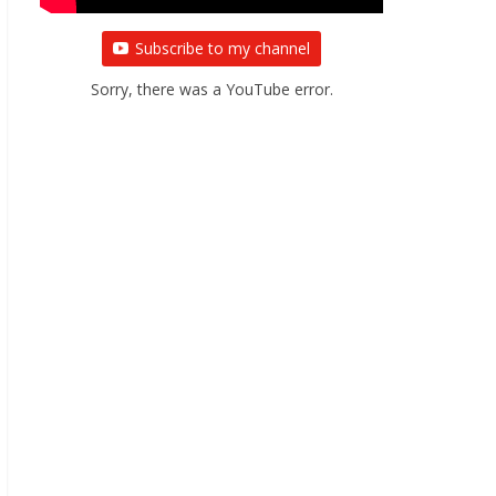
Subscribe to my channel
Sorry, there was a YouTube error.