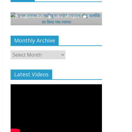
उपाध्यक्ष सोनू बाल्मीकि का किया गया
खिलाफ प्रदर्
स्वागत
August 4, 2021
August 6, 2021
Editor All Rights
0
Monthly Archive
Monthly
Archive
Latest Videos