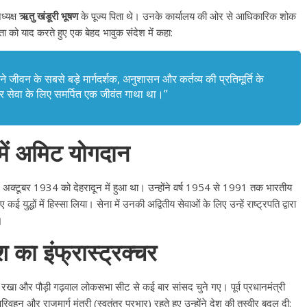
ध्यक्ष
ऋतु खंडूरी भूषण
के पूज्य पिता थे। उनके कार्यालय की ओर से आधिकारिक शोक
ा को याद करते हुए एक बेहद भावुक संदेश में कहा:
ने जीवन के सबसे बड़े मार्गदर्शक, अनुशासन और कर्तव्य की प्रतिमूर्ति के
्र सेवा के लिए समर्पित एक जीवंत गाथा था।”
में अमिट योगदान
1 अक्टूबर 1934 को देहरादून में हुआ था। उन्होंने वर्ष 1954 से 1991 तक भारतीय
ई युद्धों में हिस्सा लिया। सेना में उनकी अद्वितीय सेवाओं के लिए उन्हें राष्ट्रपति द्वारा
।
का इंफ्रास्ट्रक्चर
कदम रखा और पौड़ी गढ़वाल लोकसभा सीट से कई बार सांसद चुने गए। पूर्व प्रधानमंत्री
िवहन और राजमार्ग मंत्री (स्वतंत्र प्रभार) रहते हुए उन्होंने देश की तस्वीर बदल दी: