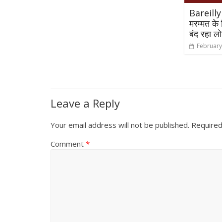
Bareilly 
मरम्मत के
बंद रहा ल
February
Leave a Reply
Your email address will not be published.
Required
Comment
*