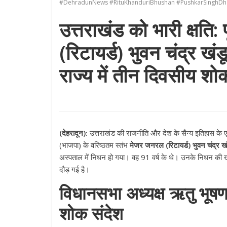
#DehradunNews #RituKhanduriBhushan #PushkarSinghDha
उत्तराखंड को भारी क्षति: 
(रिटायर्ड) भुवन चंद्र खं
राज्य में तीन दिवसीय शो
(देहरादून):
उत्तराखंड की राजनीति और देश के सैन्य इतिहास के एक स
(भाजपा) के वरिष्ठतम स्तंभ
मेजर जनरल (रिटायर्ड) भुवन चंद्र खं
अस्पताल में निधन हो गया। वह 91 वर्ष के थे। उनके निधन की ख
दौड़ गई है।
विधानसभा अध्यक्ष ऋतु भूषण 
शोक संदेश