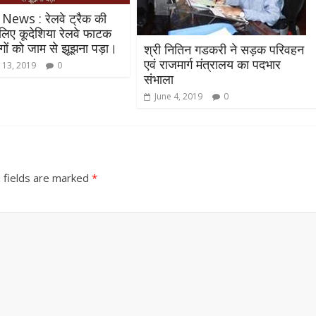
News : रेलवे ट्रैक की
 लिए कूदेशिया रेलवे फाटक
ोगों को जाम से झूझना पड़ा।
श्री नितिन गडकरी ने सड़क परिवहन
एवं राजमार्ग मंत्रालय का पदभार
 13, 2019
0
संभाला
June 4, 2019
0
 fields are marked
*