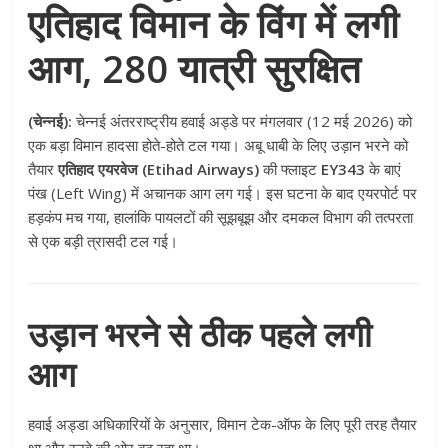
एतिहाद विमान के विंग में लगी
आग, 280 यात्री सुरक्षित
(चेन्नई):
चेन्नई अंतरराष्ट्रीय हवाई अड्डे पर मंगलवार (12 मई 2026) को
एक बड़ा विमान हादसा होते-होते टल गया। अबू धाबी के लिए उड़ान भरने को
तैयार
एतिहाद एयरवेज (Etihad Airways)
की फ्लाइट
EY343
के बाएं
पंख (Left Wing) में अचानक आग लग गई। इस घटना के बाद एयरपोर्ट पर
हड़कंप मच गया, हालांकि पायलटों की सूझबूझ और दमकल विभाग की तत्परता
से एक बड़ी त्रासदी टल गई।
उड़ान भरने से ठीक पहले लगी
आग
हवाई अड्डा अधिकारियों के अनुसार, विमान टेक-ऑफ के लिए पूरी तरह तैयार
था और रनवे की ओर बढ़ रहा था।