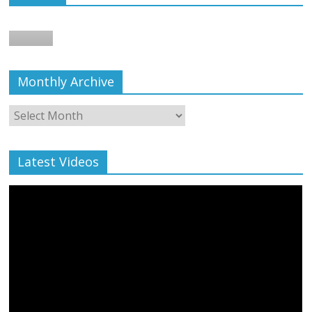
बाल्मीकि का किया गया स्वागत
August 6, 2021
Editor All Rights
0
Monthly Archive
Monthly
Archive
Latest Videos