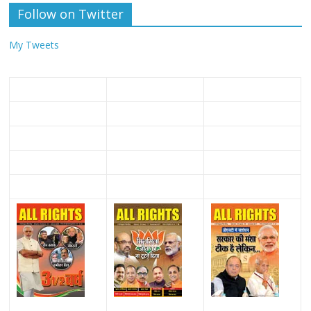
Follow on Twitter
My Tweets