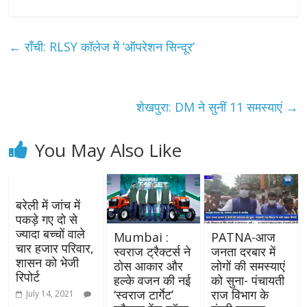
←
राँची: RLSY कॉलेज में ‘ऑपरेशन सिन्दूर’
शेखपुरा: DM ने सुनीं 11 समस्याएं
→
You May Also Like
बरेली में जांच में
पकड़े गए दो से
ज्यादा बच्चों वाले
Mumbai :
PATNA-आज
चार हजार परिवार,
स्वराज ट्रैक्टर्स ने
जनता दरबार में
शासन को भेजी
ठोस आकार और
लोगों की समस्याएं
रिपोर्ट
हल्के वजन की नई
को सुना- पंचायती
‘स्वराज टार्गेट’
राज विभाग के
July 14, 2021