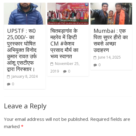
UPSTF : रू0
चितबड़ागांव के
Mumbai : एक
25,000/- का
महरेव में डिप्टी
पिता सुपर हीरो का
पुरस्कार घोषित
CM #केशव
सबसे अच्छा
अभियुक्त विनोद
प्रसाद मौर्य का
उदाहरण
कुमार रावत उर्फ
भव्य स्वागत
June 14, 2025
आंशू एसटीएफ
November 25,
0
द्वारा गिरफ्तार।
2019
0
January 8, 2024
0
Leave a Reply
Your email address will not be published.
Required fields are
marked
*