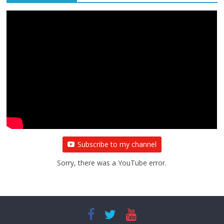
Subscribe to my channel
Sorry, there was a YouTube error.