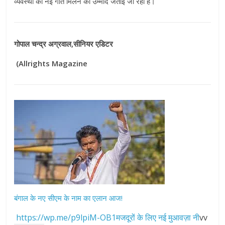
व्यवस्था को नई गति मिलने की उम्मीद जताई जा रही है।
गोपाल चन्द्र अग्रवाल,सीनियर एडिटर
(Allrights Magazine
बंगाल के नए सीएम के नाम का एलान आज!
https://wp.me/p9lpiM-OB1मजदूरों के लिए नई मुआवज़ा नी
vv