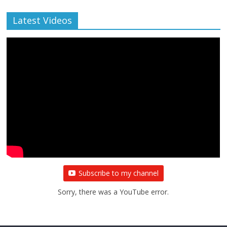
Latest Videos
Subscribe to my channel
Sorry, there was a YouTube error.