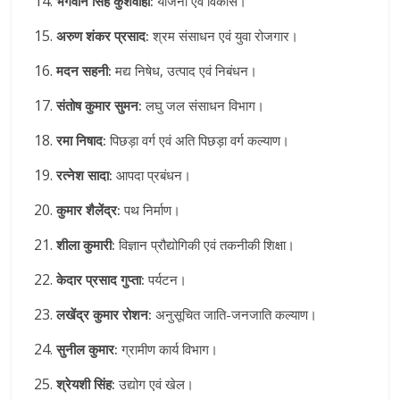
भगवान सिंह कुशवाहा:
योजना एवं विकास।
अरुण शंकर प्रसाद:
श्रम संसाधन एवं युवा रोजगार।
मदन सहनी:
मद्य निषेध, उत्पाद एवं निबंधन।
संतोष कुमार सुमन:
लघु जल संसाधन विभाग।
रमा निषाद:
पिछड़ा वर्ग एवं अति पिछड़ा वर्ग कल्याण।
रत्नेश सादा:
आपदा प्रबंधन।
कुमार शैलेंद्र:
पथ निर्माण।
शीला कुमारी:
विज्ञान प्रौद्योगिकी एवं तकनीकी शिक्षा।
केदार प्रसाद गुप्ता:
पर्यटन।
लखेंद्र कुमार रोशन:
अनुसूचित जाति-जनजाति कल्याण।
सुनील कुमार:
ग्रामीण कार्य विभाग।
श्रेयशी सिंह:
उद्योग एवं खेल।