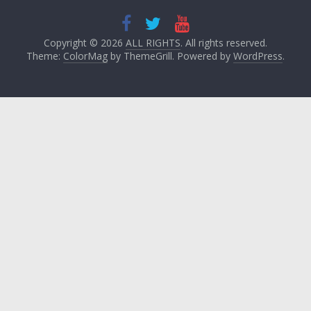
Copyright © 2026
ALL RIGHTS
. All rights reserved.
Theme:
ColorMag
by ThemeGrill. Powered by
WordPress
.