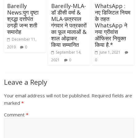
Bareilly
Bareilly-MLA-
WhatsApp :
News:युग दृष्टा
डॉ डीसी वर्मा &
नए डिजिटल नियम
श्रद्धा दत्तोपंत
MLA-छत्रपाल
के तहत
ठगड़ी जन्म शती
गंगवार ने पत्रकारों
WhatsApp ने
समारोह
का फूल मालाओं &
नया ग्रीवांस
शाल ओढ़ाकर
ऑफिसर नियुक्त
December 11,
किया सम्मानित
किया है.*
2019
0
September 14,
June 1, 2021
2021
0
0
Leave a Reply
Your email address will not be published.
Required fields are
marked
*
Comment
*