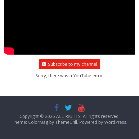
Subscribe to my channel
Sorry, there was a YouTube error.
Copyright © 2026
ALL RIGHTS
. All rights reserved.
Theme:
ColorMag
by ThemeGrill. Powered by
WordPress
.