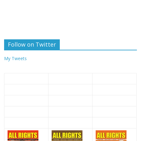
Follow on Twitter
My Tweets