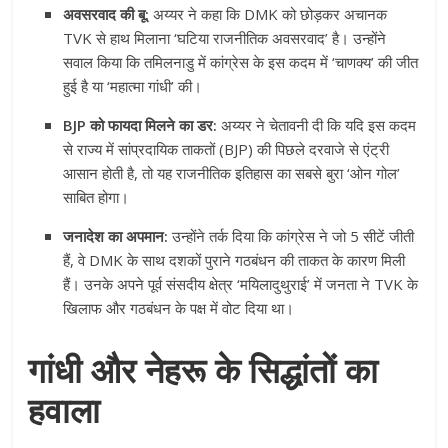
अवसरवाद की बू:
अय्यर ने कहा कि DMK को छोड़कर अचानक
TVK से हाथ मिलाना ‘घटिया राजनीतिक अवसरवाद’ है। उन्होंने
सवाल किया कि तमिलनाडु में कांग्रेस के इस कदम में ‘चाणक्य’ की जीत
हुई है या ‘महात्मा गांधी’ की।
BJP को फायदा मिलने का डर:
अय्यर ने चेतावनी दी कि यदि इस कदम
से राज्य में सांप्रदायिक ताकतों (BJP) की पिछले दरवाजे से एंट्री
आसान होती है, तो यह राजनीतिक इतिहास का सबसे बुरा ‘ओन गोल’
साबित होगा।
जनादेश का अपमान:
उन्होंने तर्क दिया कि कांग्रेस ने जो 5 सीटें जीती
हैं, वे DMK के साथ दशकों पुराने गठबंधन की ताकत के कारण मिली
हैं। उनके अपने पूर्व संसदीय क्षेत्र ‘मयिलादुथुराई’ में जनता ने TVK के
खिलाफ और गठबंधन के पक्ष में वोट दिया था।
गांधी और नेहरू के सिद्धांतों का
हवाला