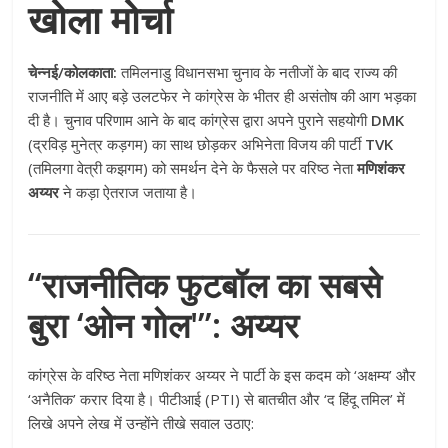
खोला मोर्चा
चेन्नई/कोलकाता:
तमिलनाडु विधानसभा चुनाव के नतीजों के बाद राज्य की
राजनीति में आए बड़े उलटफेर ने कांग्रेस के भीतर ही असंतोष की आग भड़का
दी है। चुनाव परिणाम आने के बाद कांग्रेस द्वारा अपने पुराने सहयोगी
DMK
(द्रविड़ मुनेत्र कड़गम) का साथ छोड़कर अभिनेता विजय की पार्टी
TVK
(तमिलगा वेत्री कझगम) को समर्थन देने के फैसले पर वरिष्ठ नेता
मणिशंकर
अय्यर
ने कड़ा ऐतराज जताया है।
“राजनीतिक फुटबॉल का सबसे
बुरा ‘ओन गोल'”: अय्यर
कांग्रेस के वरिष्ठ नेता मणिशंकर अय्यर ने पार्टी के इस कदम को ‘अक्षम्य’ और
‘अनैतिक’ करार दिया है। पीटीआई (PTI) से बातचीत और ‘द हिंदू तमिल’ में
लिखे अपने लेख में उन्होंने तीखे सवाल उठाए: