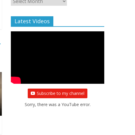
Archive
Latest Videos
→
Subscribe to my channel
Sorry, there was a YouTube error.