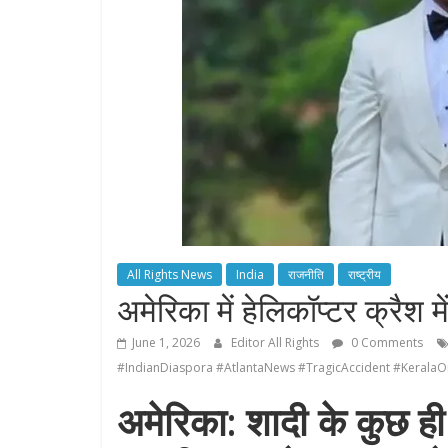
All Rights News
India
राजनीति
राष्ट्रीय
अमेरिका में हेलिकॉप्टर क्रैश 
June 1, 2026
Editor All Rights
0 Comments
#IndianDiaspora #AtlantaNews #TragicAccident #Kerala
अमेरिका: शादी के कुछ ही घ