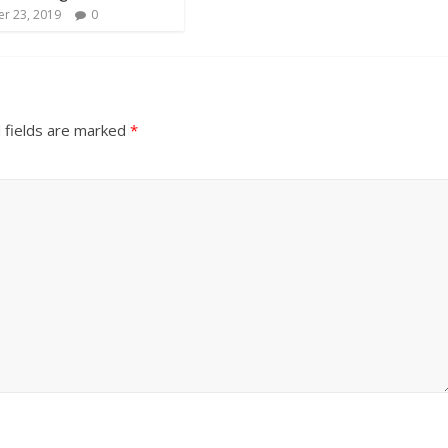
r 23, 2019
0
 fields are marked
*