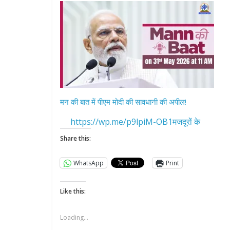
मन की बात में पीएम मोदी की सावधानी की अपील!
All Rights News
https://wp.me/p9lpiM-OB1मजदूरों के
Pradesh
राजनीति
समाजवादी पार्टी
Share this:
खिलाफ प्रदर्श
WhatsApp
Print
August 4, 2021
Like this:
Loading...