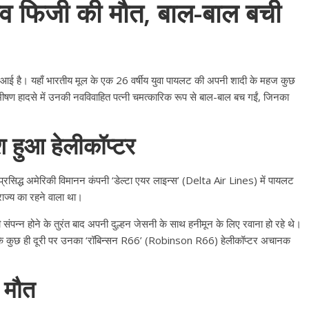
ेव फिजी की मौत, बाल-बाल बची
े आई है। यहाँ भारतीय मूल के एक 26 वर्षीय युवा पायलट की अपनी शादी के महज कुछ
स भीषण हादसे में उनकी नवविवाहित पत्नी चमत्कारिक रूप से बाल-बाल बच गईं, जिनका
ैश हुआ हेलीकॉप्टर
 प्रसिद्ध अमेरिकी विमानन कंपनी ‘डेल्टा एयर लाइन्स’ (Delta Air Lines) में पायलट
राज्य का रहने वाला था।
ी संपन्न होने के तुरंत बाद अपनी दुल्हन जेसनी के साथ हनीमून के लिए रवाना हो रहे थे।
ही थी कि कुछ ही दूरी पर उनका ‘रॉबिन्सन R66’ (Robinson R66) हेलीकॉप्टर अचानक
ी मौत