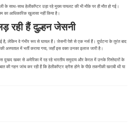
जी के साथ-साथ हेलीकॉप्टर उड़ा रहे मुख्य पायलट की भी मौके पर ही मौत हो गई।
नाम का आधिकारिक खुलासा नहीं किया है।
़ रही हैं दुल्हन जेसनी
ै, लेकिन वे गंभीर रूप से घायल हैं। जेसनी पेशे से एक नर्स हैं। दुर्घटना के तुरंत बाद
की अस्पताल में भर्ती कराया गया, जहाँ इस वक्त उनका इलाज जारी है।
 इस दुखद खबर से अमेरिका में रह रहे भारतीय समुदाय और केरल में उनके रिश्तेदारों के
बात की गहन जांच कर रही हैं कि हेलीकॉप्टर क्रैश होने के पीछे तकनीकी खराबी थी या
All Rights News
Bareilly
Uttar
Pradesh
राजनीति
हॉट राजनीतिक
प्रथम आगमन पर नवनियुक्त प्रद