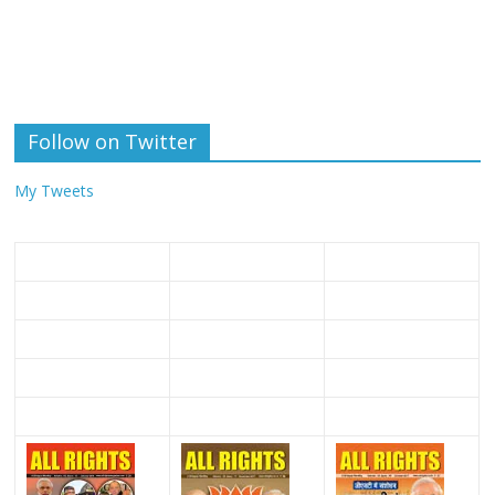
Follow on Twitter
My Tweets