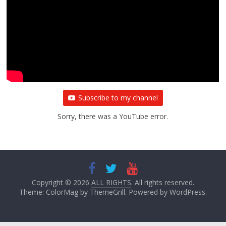
Subscribe to my channel
Sorry, there was a YouTube error.
Copyright © 2026
ALL RIGHTS
. All rights reserved.
Theme:
ColorMag
by ThemeGrill. Powered by
WordPress
.