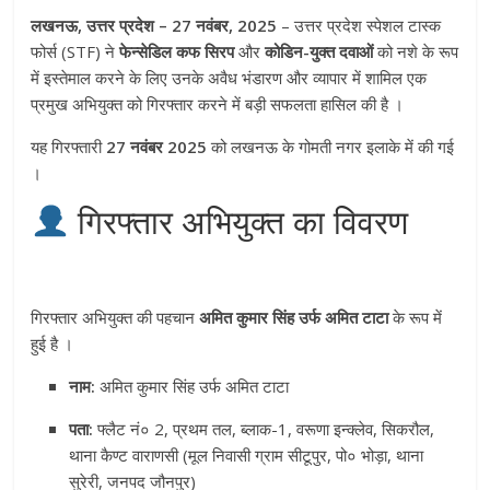
लखनऊ, उत्तर प्रदेश – 27 नवंबर, 2025
– उत्तर प्रदेश स्पेशल टास्क
फोर्स (STF) ने
फेन्सेडिल कफ सिरप
और
कोडिन-युक्त दवाओं
को नशे के रूप
में इस्तेमाल करने के लिए उनके अवैध भंडारण और व्यापार में शामिल एक
प्रमुख अभियुक्त को गिरफ्तार करने में बड़ी सफलता हासिल की है
।
यह गिरफ्तारी
27 नवंबर 2025
को लखनऊ के गोमती नगर इलाके में की गई
।
गिरफ्तार अभियुक्त का विवरण
गिरफ्तार अभियुक्त की पहचान
अमित कुमार सिंह उर्फ अमित टाटा
के रूप में
हुई है
।
नाम:
अमित कुमार सिंह उर्फ अमित टाटा
पता:
फ्लैट नं० 2, प्रथम तल, ब्लाक-1, वरूणा इन्क्लेव, सिकरौल,
थाना कैण्ट वाराणसी (मूल निवासी ग्राम सीटूपुर, पो० भोड़ा, थाना
सुरेरी, जनपद जौनपुर)