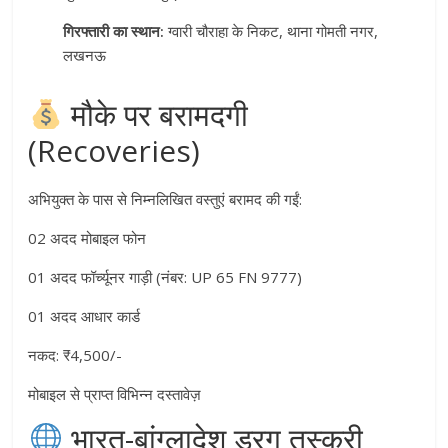
गिरफ्तारी का स्थान:
ग्वारी चौराहा के निकट, थाना गोमती नगर,
लखनऊ
मौके पर बरामदगी
(Recoveries)
अभियुक्त के पास से निम्नलिखित वस्तुएं बरामद की गईं
:
02 अदद मोबाइल फोन
01 अदद फॉर्च्यूनर गाड़ी (नंबर: UP 65 FN 9777)
01 अदद आधार कार्ड
नकद: ₹4,500/-
मोबाइल से प्राप्त विभिन्न दस्तावेज़
भारत-बांग्लादेश ड्रग तस्करी