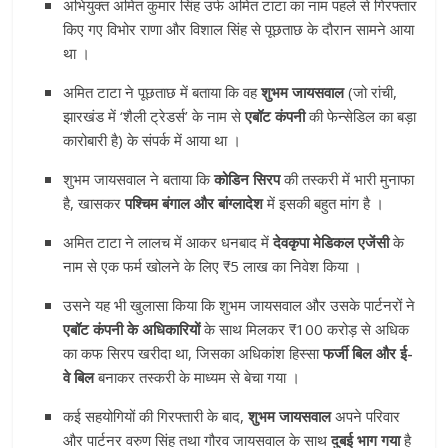
अभियुक्त अमित कुमार सिंह उर्फ अमित टाटा का नाम पहले से गिरफ्तार
किए गए विभोर राणा और विशाल सिंह से पूछताछ के दौरान सामने आया
था
।
अमित टाटा ने पूछताछ में बताया कि वह
शुभम जायसवाल
(जो रांची,
झारखंड में ‘शैली ट्रेडर्स’ के नाम से
एबॉट कंपनी
की फेन्सेडिल का बड़ा
कारोबारी है) के संपर्क में आया था
।
शुभम जायसवाल ने बताया कि
कोडिन सिरप
की तस्करी में भारी मुनाफा
है, खासकर
पश्चिम बंगाल और बांग्लादेश
में इसकी बहुत मांग है
।
अमित टाटा ने लालच में आकर धनबाद में
देवकृपा मेडिकल एजेंसी
के
नाम से एक फर्म खोलने के लिए ₹5 लाख का निवेश किया
।
उसने यह भी खुलासा किया कि शुभम जायसवाल और उसके पार्टनरों ने
एबॉट कंपनी के अधिकारियों
के साथ मिलकर ₹100 करोड़ से अधिक
का कफ सिरप खरीदा था, जिसका अधिकांश हिस्सा
फर्जी बिल और ई-
वे बिल
बनाकर तस्करी के माध्यम से बेचा गया
।
कई सहयोगियों की गिरफ्तारी के बाद,
शुभम जायसवाल
अपने परिवार
और पार्टनर वरुण सिंह तथा गौरव जायसवाल के साथ
दुबई भाग गया
है