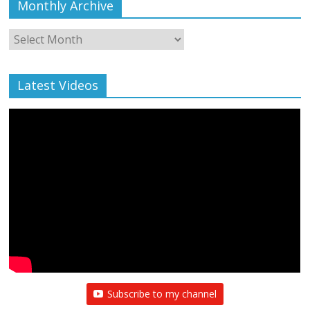
Monthly Archive
Monthly
Archive
Latest Videos
Subscribe to my channel