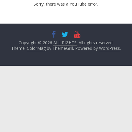
Sorry, there was a YouTube error.
Copyright © 2026
ALL RIGHTS
. All rights reserved.
Theme:
ColorMag
by ThemeGrill. Powered by
WordPress
.