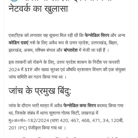
नेटवर्क का खुलासा
एसटीएफ को लगातार यह सूचना मिल रही थी कि
फेन्सेडिल सिरप
और अन्य
कोडिन दवाएं
नशे के लिए अवैध रूप से उत्तर प्रदेश, उत्तराखंड, बिहार,
झारखंड, असम, पश्चिम बंगाल और
बांग्लादेश
में भेजी जा रही हैं
।
इस तस्करी को रोकने के लिए, उत्तर प्रदेश शासन के निर्देश पर फरवरी
2024 में
STF
और खाद्य सुरक्षा एवं औषधि प्रशासन विभाग की एक संयुक्त
जांच समिति का गठन किया गया था
।
जांच के प्रमुख बिंदु:
जांच के दौरान भारी मात्रा में अवैध
फेन्सेडिल कफ सिरप
बरामद किया गया
था, जिसके संबंध में थाना सुशान्त गोल्फ सिटी, लखनऊ में
मु०अ०सं०-182/2024 (धारा 420, 467, 468, 471, 34, 120बी,
201 IPC) पंजीकृत किया गया था
।