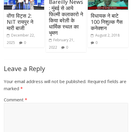
Bareilly News
: मुंबई से आये
फिल्मी कलाकारो ने
वोंगा विट्स 2:
विधायक ने बाटे
किया बरेली के
NIT रायपुर ने
100 निशुल्क गैस
धार्मिक स्थल का
मारी बाजी
कनेक्शन
भृमण
December 22,
August 2, 2018
February 21,
2025
0
0
2022
0
Leave a Reply
Your email address will not be published.
Required fields are
marked
*
Comment
*