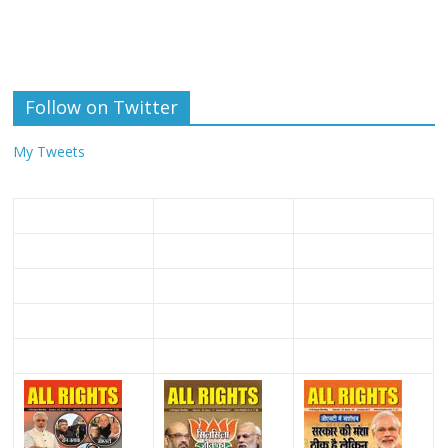
Follow on Twitter
My Tweets