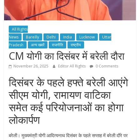
All Rights
News
Bareilly
Delhi
India
Lucknow
Uttar
Pradesh
अन्य खबरें
राजनीति
राष्ट्रीय
CM योगी का दिसंबर में बरेली दौरा
November 26, 2025
Editor All Rights
0 Comments
दिसंबर के पहले हफ्ते बरेली आएंगे
सीएम योगी, रामायण वाटिका
समेत कई परियोजनाओं का होगा
लोकार्पण
बरेली। मुख्यमंत्री योगी आदित्यनाथ दिसंबर के पहले सप्ताह में बरेली दौरे पर