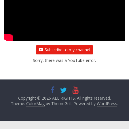
Subscribe to my channel
Sorry, there was a YouTube error.
Copyright © 2026
ALL RIGHTS
. All rights reserved.
Theme:
ColorMag
by ThemeGrill. Powered by
WordPress
.