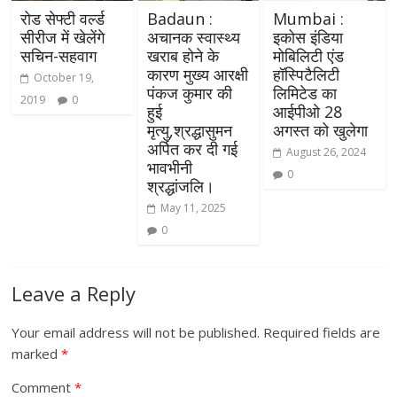
रोड सेफ्टी वर्ल्ड
Badaun :
Mumbai :
सीरीज में खेलेंगे
अचानक स्वास्थ्य
इकोस इंडिया
सचिन-सहवाग
खराब होने के
मोबिलिटी एंड
कारण मुख्य आरक्षी
हॉस्पिटैलिटी
October 19,
पंकज कुमार की
लिमिटेड का
2019
0
हुई
आईपीओ 28
मृत्यु,श्रद्धासुमन
अगस्त को खुलेगा
अर्पित कर दी गई
August 26, 2024
भावभीनी
0
श्रद्धांजलि।
May 11, 2025
0
Leave a Reply
Your email address will not be published.
Required fields are
marked
*
Comment
*