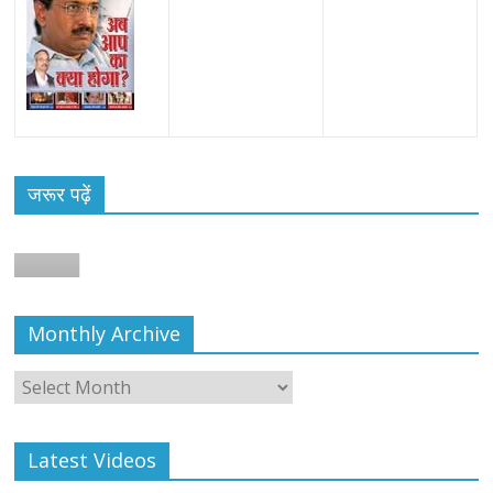
जरूर पढ़ें
Monthly Archive
Monthly
Archive
Latest Videos