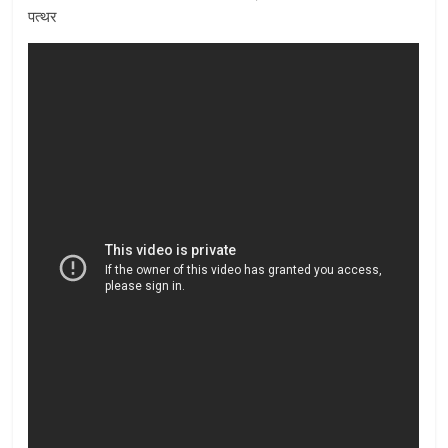
पत्थर