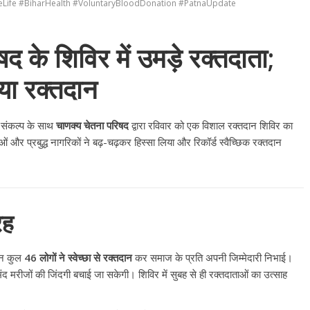
Life #BiharHealth #VoluntaryBloodDonation #PatnaUpdate
द के शिविर में उमड़े रक्तदाता;
िया रक्तदान
 संकल्प के साथ
चाणक्य चेतना परिषद
द्वारा रविवार को एक विशाल रक्तदान शिविर का
ओं और प्रबुद्ध नागरिकों ने बढ़-चढ़कर हिस्सा लिया और रिकॉर्ड स्वैच्छिक रक्तदान
रह
ान कुल
46 लोगों ने स्वेच्छा से रक्तदान
कर समाज के प्रति अपनी जिम्मेदारी निभाई।
ंद मरीजों की जिंदगी बचाई जा सकेगी। शिविर में सुबह से ही रक्तदाताओं का उत्साह