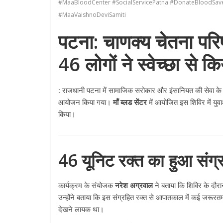
#MaaBloodCenter #SocialServicePatna #DonateBloodSave
#MaaVaishnoDeviSamiti
पटना: चाणक्य चेतना परिष
46 लोगों ने स्वेच्छा से क
:
राजधानी पटना में सामाजिक सरोकार और इंसानियत की सेवा के
आयोजन किया गया।
माँ ब्लड सेंटर
में आयोजित इस शिविर में युवा
किया।
46 यूनिट रक्त का हुआ संग्
कार्यक्रम के संयोजक
नरेश अग्रवाल
ने बताया कि शिविर के दौर
उन्होंने बताया कि इस संग्रहित रक्त से आपातकाल में कई जरूरतम
देखने लायक था।