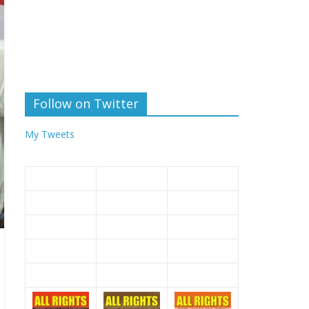
Follow on Twitter
My Tweets