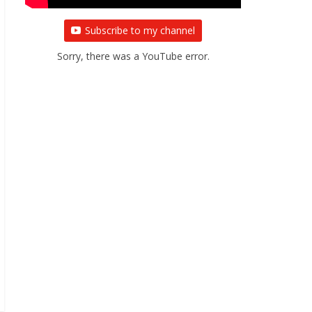
Subscribe to my channel
Sorry, there was a YouTube error.