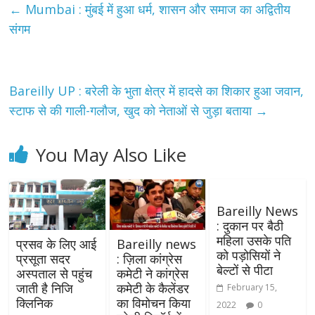
←
Mumbai : मुंबई में हुआ धर्म, शासन और समाज का अद्वितीय
संगम
Bareilly UP : बरेली के भुता क्षेत्र में हादसे का शिकार हुआ जवान,
स्टाफ से की गाली-गलौज, खुद को नेताओं से जुड़ा बताया
→
You May Also Like
Bareilly News
: दुकान पर बैठी
महिला उसके पति
प्रसव के लिए आई
Bareilly news
को पड़ोसियों ने
प्रसूता सदर
: ज़िला कांग्रेस
बेल्टों से पीटा
अस्पताल से पहुंच
कमेटी ने कांग्रेस
जाती है निजि
कमेटी के कैलेंडर
February 15,
क्लिनिक
का विमोचन किया
2022
0