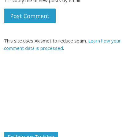
Notify me of new posts by email.
This site uses Akismet to reduce spam.
Learn how your
comment data is processed
.
Follow on Twitter