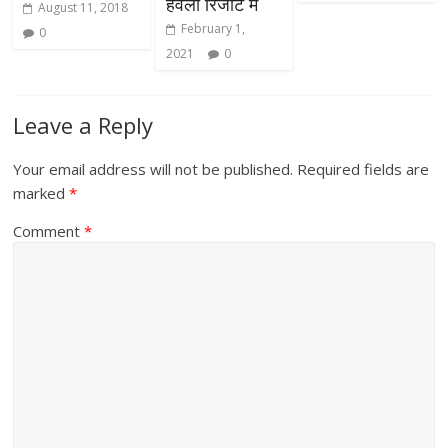
हवेली रिजॉर्ट में
August 11, 2018
February 1,
0
2021
0
Leave a Reply
Your email address will not be published.
Required fields are
marked
*
Comment
*