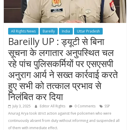
All Rights News
Bareilly
India
Uttar Pradesh
Bareilly UP : ड्यूटी से बिना
सूचना के लगातार अनुपस्थित चल
रहे पांच पुलिसकर्मियों पर एसएसपी
अनुराग आर्य ने सख्त कार्रवाई करते
हुए सभी को तत्काल प्रभाव से
निलंबित कर दिया
July 3, 2025
Editor All Rights
0 Comments
SSP
Anurag Arya took strict action against five policemen who were
continuously absent from duty without informing and suspended all
of them with immediate effect.