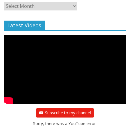
Monthly
Archive
Latest Videos
Subscribe to my channel
Sorry, there was a YouTube error.