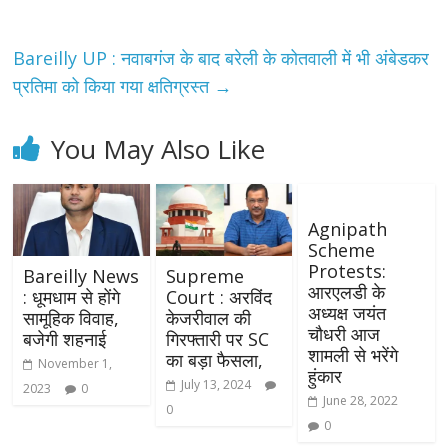
Bareilly UP : नवाबगंज के बाद बरेली के कोतवाली में भी अंबेडकर
प्रतिमा को किया गया क्षतिग्रस्त
→
You May Also Like
Agnipath
Scheme
Protests:
Bareilly News
Supreme
आरएलडी के
: धूमधाम से होंगे
Court : अरविंद
अध्यक्ष जयंत
सामूहिक विवाह,
केजरीवाल की
चौधरी आज
बजेगी शहनाई
गिरफ्तारी पर SC
शामली से भरेंगे
का बड़ा फैसला,
November 1,
हुंकार
July 13, 2024
2023
0
June 28, 2022
0
0