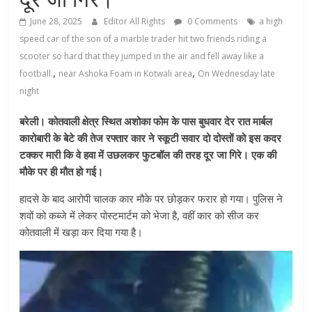
June 28, 2025
Editor All Rights
0 Comments
a high
speed car of the son of a marble trader hit two friends riding a
scooter so hard that they jumped in the air and fell away like a
,
,
football.
near Ashoka Foam in Kotwali area
On Wednesday late
night
बरेली। कोतवाली क्षेत्र स्थित अशोका फोम के पास बुधवार देर रात मार्बल
कारोबारी के बेटे की तेज रफ्तार कार ने स्कूटी सवार दो दोस्तों को इस कदर
टक्कर मारी कि वे हवा में उछलकर फुटबॉल की तरह दूर जा गिरे। एक की
मौके पर ही मौत हो गई।
हादसे के बाद आरोपी चालक कार मौके पर छोड़कर फरार हो गया। पुलिस ने
शवों को कब्जे में लेकर पोस्टमार्टम को भेजा है, वहीं कार को सीज कर
कोतवाली में खड़ा कर दिया गया है।