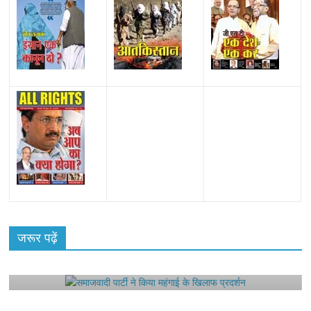
All Rights News
Bareilly
Uttar Pradesh
राजनीति
हॉट
राजनीतिक
जरूर पढ़ें
समाजवादी पार्टी ने किया महंगाई के खिलाफ प्रदर्शन
August 4, 2021
Editor All Rights
0