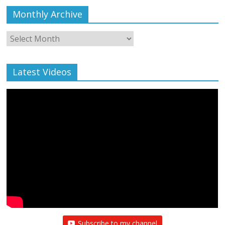
Monthly Archive
Monthly
Archive
Latest Videos
Subscribe to my channel