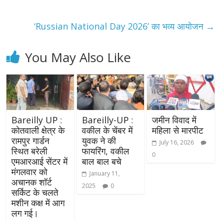
‘Russian National Day 2026’ का भव्य आयोजन
→
You May Also Like
Bareilly UP :
Bareilly-UP :
जमीन विवाद में
कोतवाली क्षेत्र के
वकील के चेंबर में
महिला से मारपीट
रामपुर गार्डन
युवक ने की
July 16, 2026
स्थित बरेली
फायरिंग, वकील
0
एमआरआई सेंटर में
बाल बाल बचे
मंगलवार को
January 11,
अचानक शॉर्ट
2025
0
सर्किट के चलते
मशीन कक्ष में आग
लग गई।