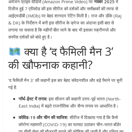
अमेजन प्राइम वीडियो (Amazon Prime Video) पर
नवंबर 2025
में
रिलीज हुई 7 एपिसोड की इस सीरीज को दर्शकों और समीक्षकों की तरफ से
आईएमडीबी (IMDb) पर बेहद शानदार रेटिंग मिली है। राज और डीके (Raj
& DK) के निर्देशन में बनी इस सीरीज के क्रेज का अंदाजा इसी बात से
लगाया जा सकता है कि महीनों बीत जाने के बाद भी इसका स्क्रीनप्ले और
सस्पेंस दर्शकों को बांधे हुए है।
क्या है ‘द फैमिली मैन 3’
की खौफनाक कहानी?
‘द फैमिली मैन 3’ की कहानी इस बार बेहद संवेदनशील और बड़े पैमाने पर बुनी
गई है:
नॉर्थ-ईस्ट में तनाव:
इस सीजन की कहानी उत्तर-पूर्व भारत (North-
East India) में बढ़ते राजनीतिक और सैन्य तनाव पर आधारित है।
कोविड-19 और चीन की साजिश:
सीरीज में दिखाया गया है कि कैसे
कोरोना महामारी (COVID-19) का फायदा उठाकर चीन-भारत बॉर्डर
पर चीनी सेना की मौजूदगी बढ़ाने की कोशिश की जाती है और दुनिया का