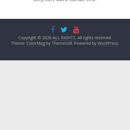
Copyright © 2026
ALL RIGHTS
. All rights reserved.
Theme:
ColorMag
by ThemeGrill. Powered by
WordPress
.