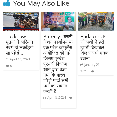
You May Also Like
Lucknow:
Bareilly : बरेली
Badaun-UP :
मृतकों के परिजन
स्थित कार्यालय पर
सीएमओ ने हरी
स्वयं ही लकड़ियां
एक प्रेस कांफ्रेंस
झण्डी दिखाकर
ला रहें हैं,…
आयोजित की गई
किए सारथी वाहन
जिसमे प्रदेश
रवाना
April 14, 2021
प्रभारी फिरोज
January 21,
0
खान द्वारा कहा
2025
0
गया कि भारत
जोड़ो पार्टी सभी
धर्मो का सम्मान
करती है
April 8, 2024
0