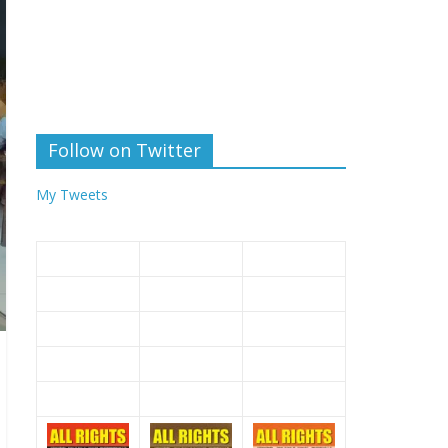
Follow on Twitter
My Tweets