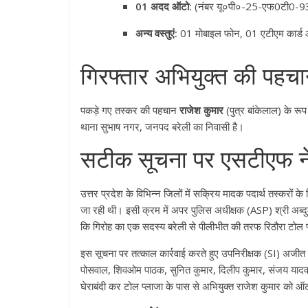
01 अदद ऑटो:
(नंबर यू०पी०-25-एफ0टी0-937
अन्य वस्तुएं:
01 मोबाइल फोन, 01 एटीएम कार्ड 
गिरफ्तार अभियुक्त की पहच
पकड़े गए तस्कर की पहचान
राजेश कुमार
(पुत्र बांकेलाल) के रूप म
थाना सुभाष नगर, जनपद बरेली का निवासी है
।
सटीक सूचना पर एसटीएफ ने
उत्तर प्रदेश के विभिन्न जिलों में सक्रिय मादक पदार्थ तस्करो
जा रही थी
। इसी क्रम में अपर पुलिस अधीक्षक (ASP) श्री अब्दुल
कि गिरोह का एक सदस्य बरेली से पीलीभीत की तरफ रिठौरा टोल 
इस सूचना पर तत्काल कार्रवाई करते हुए उपनिरीक्षक (SI) अजीत कु
पोसवाल, शिवओम पाठक, सुनित कुमार, दिलीप कुमार, संजय याद
घेराबंदी कर टोल प्लाजा के पास से अभियुक्त राजेश कुमार को 