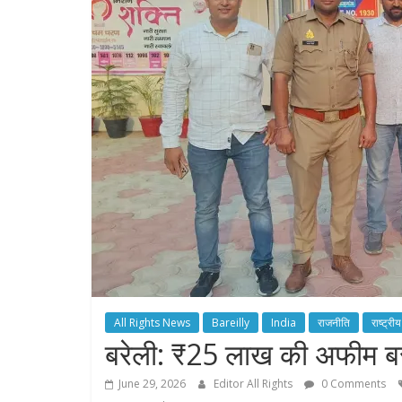
All Rights News
Bareilly
India
राजनीति
राष्ट्रीय
बरेली: ₹25 लाख की अफीम ब
June 29, 2026
Editor All Rights
0 Comments