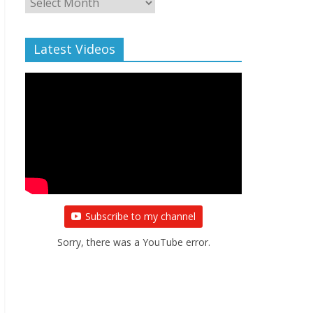
Archive
Latest Videos
Subscribe to my channel
Sorry, there was a YouTube error.