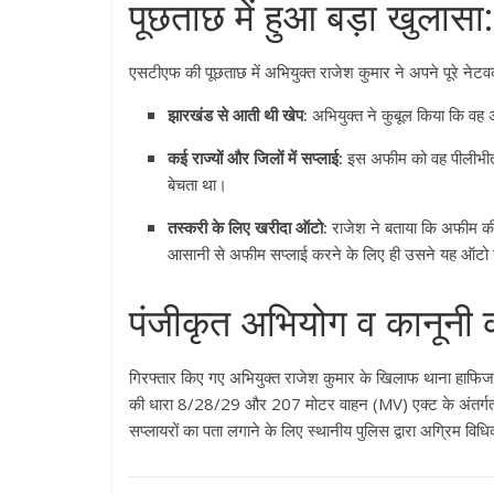
पूछताछ में हुआ बड़ा खुलासा:
एसटीएफ की पूछताछ में अभियुक्त राजेश कुमार ने अपने पूरे नेटवर
झारखंड से आती थी खेप:
अभियुक्त ने कुबूल किया कि व
कई राज्यों और जिलों में सप्लाई:
इस अफीम को वह पीलीभीत,
बेचता था
।
तस्करी के लिए खरीदा ऑटो:
राजेश ने बताया कि अफीम की
All Rights News
आसानी से अफीम सप्लाई करने के लिए ही उसने यह ऑटो 
Pradesh
राजनीति
समाजवादी पार्टी
पंजीकृत अभियोग व कानूनी क
खिलाफ प्रदर्श
August 4, 2021
गिरफ्तार किए गए अभियुक्त राजेश कुमार के खिलाफ थाना हाफिज
की धारा 8/28/29 और 207 मोटर वाहन (MV) एक्ट के अंतर्गत 
सप्लायरों का पता लगाने के लिए स्थानीय पुलिस द्वारा अग्रिम विधि