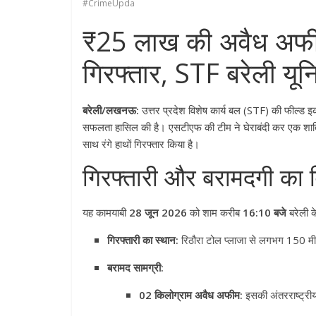
#CrimeUpda
₹25 लाख की अवैध अफी
गिरफ्तार, STF बरेली यू
बरेली/लखनऊ:
उत्तर प्रदेश विशेष कार्य बल (STF) की फील्ड इ
सफलता हासिल की है
। एसटीएफ की टीम ने घेराबंदी कर एक शाति
साथ रंगे हाथों गिरफ्तार किया है
।
गिरफ्तारी और बरामदगी का
यह कामयाबी
28 जून 2026
को शाम करीब
16:10 बजे
बरेली क
गिरफ्तारी का स्थान:
रिठौरा टोल प्लाजा से लगभग 150 म
बरामद सामग्री:
02 किलोग्राम अवैध अफीम:
इसकी अंतरराष्ट्री