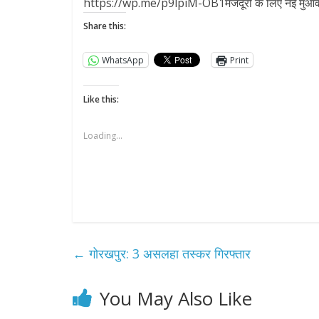
https://wp.me/p9lpiM-OB1मजदूरों के लिए नई मुआवज
Share this:
WhatsApp
Print
Like this:
Loading...
←
गोरखपुर: 3 असलहा तस्कर गिरफ्तार
You May Also Like