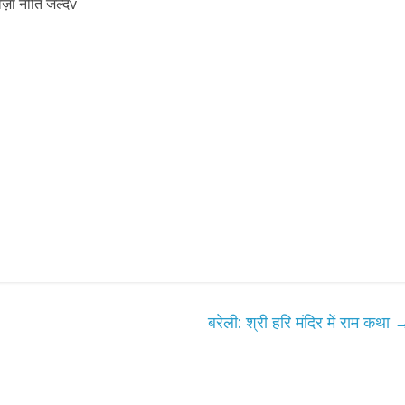
़ा नीति जल्दv
बरेली: श्री हरि मंदिर में राम कथा