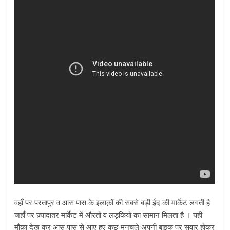
वहाँ पर परतापुर व आस पास के इलाक़ों की सबसे बड़ी ईद की मार्केट लगती है
जहाँ पर ज़्यादातर मार्केट में औरतों व लड़कियों का सामान मिलता है । यही
मौक़ा देख कर आस पास से आए हुए कुछ मनचले अपनी बाइक पर सवार होकर