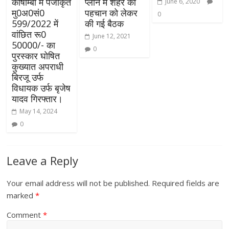
कौषाम्बी में पंजीकृत
प्लान में शहर की
June 6, 2020
मु0अ0सं0
पहचान को लेकर
0
599/2022 में
की गई बैठक
वांछित रू0
June 12, 2021
50000/- का
0
पुरस्कार घोषित
कुख्यात अपराधी
बिरजू उर्फ
विधायक उर्फ बृजेष
यादव गिरफ्तार।
May 14, 2024
0
Leave a Reply
Your email address will not be published.
Required fields are
marked
*
Comment
*