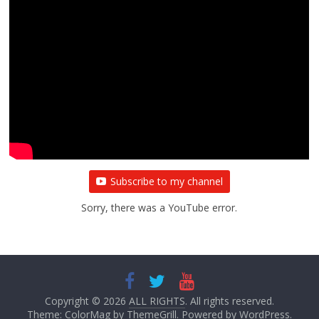
Subscribe to my channel
Sorry, there was a YouTube error.
Copyright © 2026
ALL RIGHTS
. All rights reserved.
Theme:
ColorMag
by ThemeGrill. Powered by
WordPress
.