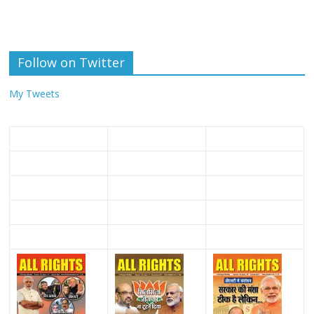
Follow on Twitter
My Tweets