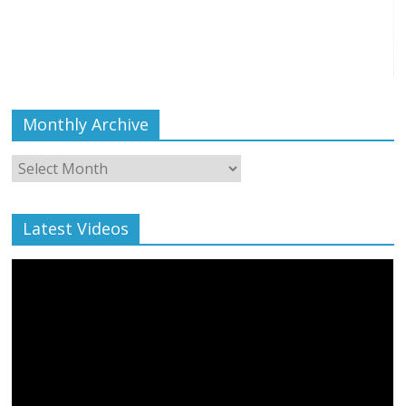
Monthly Archive
Monthly
Archive
Latest Videos