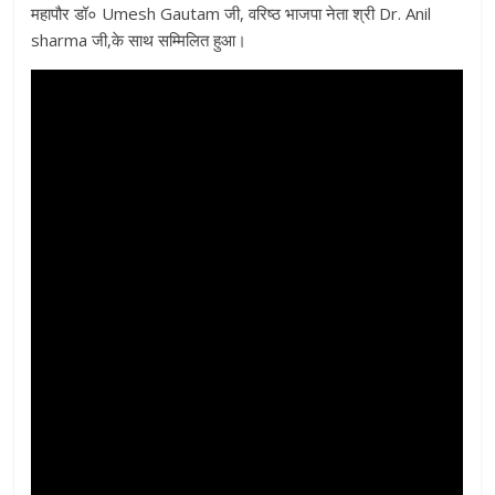
महापौर डॉ० Umesh Gautam जी, वरिष्ठ भाजपा नेता श्री Dr. Anil
sharma जी,के साथ सम्मिलित हुआ।