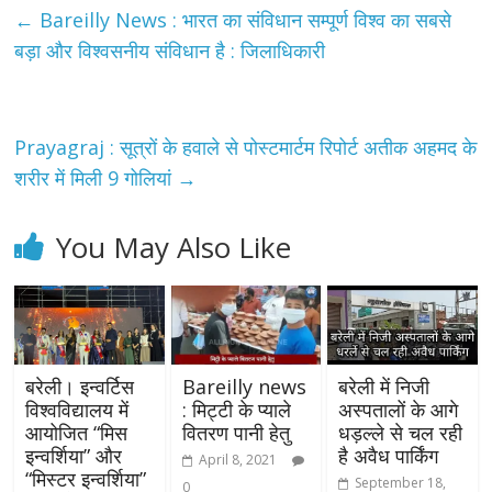
←
Bareilly News : भारत का संविधान सम्पूर्ण विश्व का सबसे
बड़ा और विश्वसनीय संविधान है : जिलाधिकारी
Prayagraj : सूत्रों के हवाले से पोस्टमार्टम रिपोर्ट अतीक अहमद के
शरीर में मिली 9 गोलियां
→
You May Also Like
बरेली। इन्वर्टिस
Bareilly news
बरेली में निजी
विश्वविद्यालय में
: मिट्टी के प्याले
अस्पतालों के आगे
आयोजित “मिस
वितरण पानी हेतु
धड़ल्ले से चल रही
इन्वर्शिया” और
है अवैध पार्किंग
April 8, 2021
“मिस्टर इन्वर्शिया”
September 18,
0