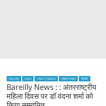
Bareilly
India
Uttar Pradesh
लाइफ-स्टाइल
विडियो
Bareilly News : : अंतरराष्ट्रीय
महिला दिवस पर डॉ वंदना शर्मा को
किया सम्मानित