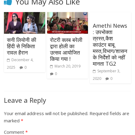
You May Also Like
Amethi News
: उपभोक्ता
त्रस्त,कैश
सनी लियोनी की
रोटरी क्लब बरेली
काउंटर बाबू
हिंदी से निकिता
द्वारा होली का
मस्त,विभाग/शासन
रावल हैरान
उत्सव आयोजित
के निर्देशों को नहीं
किया गया !
December 4,
मानता TG2
March 20, 2019
2025
0
September 3,
0
2020
0
Leave a Reply
Your email address will not be published.
Required fields are
marked
*
Comment
*