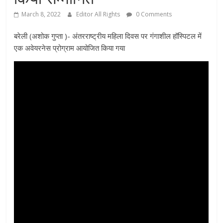
March 8, 2022
Editor All Rights
0 Comments
बरेली (अशोक गुप्ता )- अंतरराष्ट्रीय महिला दिवस पर गंगाशील हॉस्पिटल में
एक अवेयरनेस प्रोग्राम आयोजित किया गया