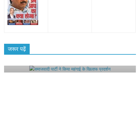
All Rights News
Bareilly
Uttar Pradesh
राजनीति
हॉट
राजनीतिक
जरूर पढ़ें
समाजवादी पार्टी ने किया महंगाई के खिलाफ प्रदर्शन
August 4, 2021
Editor All Rights
0