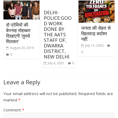
DELHI-
POLICE:GOO
D WORK
दो प्रेमियों की
जनता की सेहत से
DONE BY
बेपनाह मोहब्बत
खिलवाड़ बर्दाश्त
THE AATS
दिखाएगी ‘तुमसे
नहीं:
STAFF OF,
मिलकर’
DWARKA
July 13, 2026
August 20, 2019
DISTRICT,
0
0
NEW DELHI
July 6, 2021
0
Leave a Reply
Your email address will not be published.
Required fields are
marked
*
Comment
*