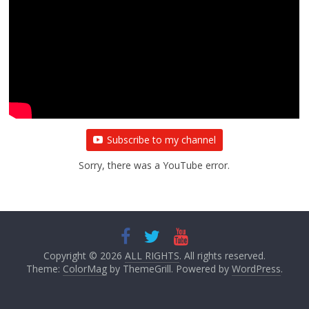
Subscribe to my channel
Sorry, there was a YouTube error.
Copyright © 2026
ALL RIGHTS
. All rights reserved.
Theme:
ColorMag
by ThemeGrill. Powered by
WordPress
.