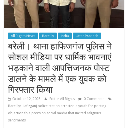
All Rights News
Bareilly
India
Uttar Pradesh
बरेली। थाना हाफिजगंज पुलिस ने
सोशल मीडिया पर धार्मिक भावनाएं
भड़काने वाली आपत्तिजनक पोस्ट
डालने के मामले में एक युवक को
गिरफ्तार किया
October 12, 2025
Editor All Rights
0 Comments
Bareilly: Hafizganj police station arrested a youth for posting
objectionable posts on social media that incited religious
sentiments.