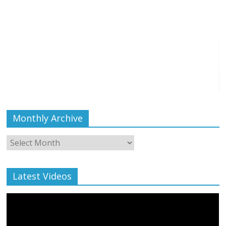
Monthly Archive
Monthly
Archive
Latest Videos