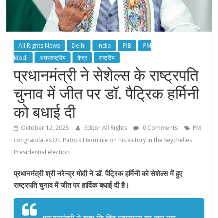
All Rights News
Delhi
India
PIB
PM
Modi
अंतरराष्ट्रीय
केंद्र
राष्ट्रीय
प्रधानमंत्री ने सेशेल्स के राष्ट्रपति
चुनाव में जीत पर डॉ. पैट्रिक हर्मिनी
को बधाई दी
October 12, 2025
Editor All Rights
0 Comments
PM
congratulates Dr. Patrick Herminie on his victory in the Seychelles
Presidential election
प्रधानमंत्री श्री नरेन्द्र मोदी ने डॉ. पैट्रिक हर्मिनी को सेशेल्स में हुए
राष्ट्रपति चुनाव में जीत पर हार्दिक बधाई दी है।