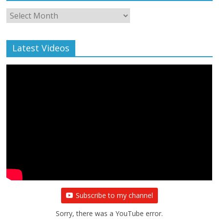
Monthly
Archive
Latest Videos
Subscribe to my channel
Sorry, there was a YouTube error.