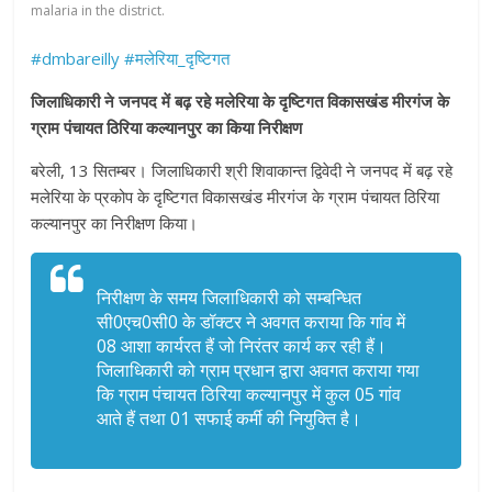
malaria in the district.
#dmbareilly
#मलेरिया_दृष्टिगत
जिलाधिकारी ने जनपद में बढ़ रहे मलेरिया के दृष्टिगत विकासखंड मीरगंज के
ग्राम पंचायत ठिरिया कल्यानपुर का किया निरीक्षण
बरेली, 13 सितम्बर। जिलाधिकारी श्री शिवाकान्त द्विवेदी ने जनपद में बढ़ रहे
मलेरिया के प्रकोप के दृष्टिगत विकासखंड मीरगंज के ग्राम पंचायत ठिरिया
कल्यानपुर का निरीक्षण किया।
निरीक्षण के समय जिलाधिकारी को सम्बन्धित
सी0एच0सी0 के डॉक्टर ने अवगत कराया कि गांव में
08 आशा कार्यरत हैं जो निरंतर कार्य कर रही हैं।
जिलाधिकारी को ग्राम प्रधान द्वारा अवगत कराया गया
कि ग्राम पंचायत ठिरिया कल्यानपुर में कुल 05 गांव
आते हैं तथा 01 सफाई कर्मी की नियुक्ति है।