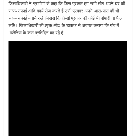
जिलाधिकारी ने ग्रामीणों से कहा कि जिस प्रकार हम सभी लोग अपने घर की
साफ-सफाई आदि कार्य रोज करते हैं उसी प्रकार अपने आस-पास की भी
साफ-सफाई बनाये रखे जिससे कि किसी प्रकार की कोई भी बीमारी ना फैल
सकें। जिलाधिकारी सी0एच0सी0 के डाक्टर ने अवगत कराया कि गांव में
मलेरिया के केस प्रतिदिन बढ़ रहे है।