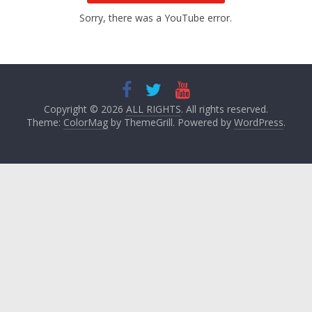
Sorry, there was a YouTube error.
Copyright © 2026
ALL RIGHTS
. All rights reserved.
Theme:
ColorMag
by ThemeGrill. Powered by
WordPress
.