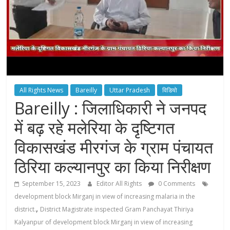
All Rights News
Bareilly
Uttar Pradesh
विडियो
Bareilly : जिलाधिकारी ने जनपद
में बढ़ रहे मलेरिया के दृष्टिगत
विकासखंड मीरगंज के ग्राम पंचायत
ठिरिया कल्यानपुर का किया निरीक्षण
September 15, 2023
Editor All Rights
0 Comments
development block Mirganj in view of increasing malaria in the
,
district.
District Magistrate inspected Gram Panchayat Thiriya
Kalyanpur of development block Mirganj in view of increasing