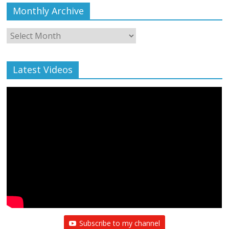
Monthly Archive
Monthly
Archive
Latest Videos
Subscribe to my channel