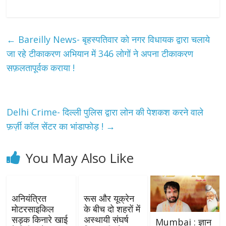
←
Bareilly News- बृहस्पतिवार को नगर विधायक द्वारा चलाये
जा रहे टीकाकरण अभियान में 346 लोगों ने अपना टीकाकरण
सफ़लतापूर्वक कराया !
Delhi Crime- दिल्ली पुलिस द्वारा लोन की पेशकश करने वाले
फ़र्ज़ी कॉल सेंटर का भांडाफोड़ !
→
You May Also Like
अनियंत्रित
रूस और यूक्रेन
मोटरसाइकिल
के बीच दो शहरों में
सड़क किनारे खाई
अस्थायी संघर्ष
Mumbai : ज्ञान