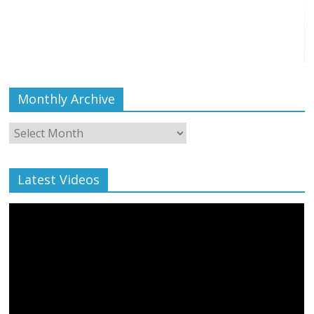
Monthly Archive
Monthly
Archive
Latest Videos