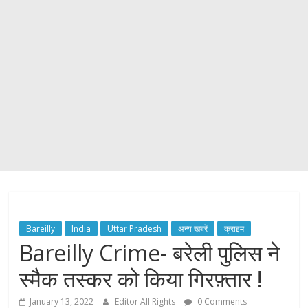
Bareilly
India
Uttar Pradesh
अन्य खबरें
क्राइम
Bareilly Crime- बरेली पुलिस ने
स्मैक तस्कर को किया गिरफ़्तार !
January 13, 2022
Editor All Rights
0 Comments