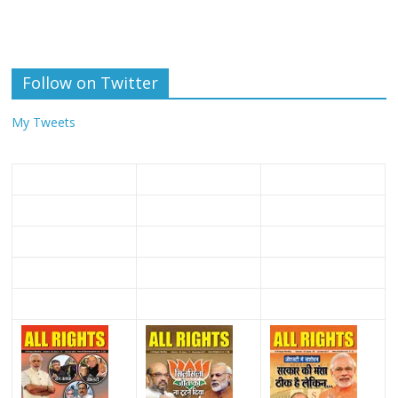
Follow on Twitter
My Tweets