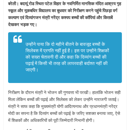
बरेली। बदायूं रोड स्थित पटेल विहार के नवनिर्मित मानसिक मंदित आश्रय गृह
स्कूल और मूकबधिर विद्यालय का बुधवार को निरीक्षण करने पहुंचे पिछड़ा वर्ग
कल्याण एवं दिव्यांगजन मंत्री नरेंद्र कश्यप बच्चों की कॉपियां और किताबें
देखकर भड़क गए।
उन्होंने पाया कि दो महीने बीतने के बावजूद बच्चों के
सिलेबस में प्रगति नहीं हुई है। इस पर उन्होंने शिक्षकों
को सख्त चेतावनी दी और कहा कि दिव्यांग बच्चों की
पढ़ाई में किसी भी तरह की लापरवाही बर्दाश्त नहीं की
जाएगी।
निरीक्षण के दौरान मंत्री ने भोजन की गुणवत्ता भी परखी। हालांकि भोजन सही
मिला लेकिन बच्चों की पढ़ाई और सिलेबस को लेकर उन्होंने नाराजगी जताई।
मंत्री ने साफ कहा कि मुख्यमंत्री योगी आदित्यनाथ और प्रधानमंत्री नरेंद्र
मोदी का सपना है कि दिव्यांग बच्चों को पढ़ाई के जरिए सशक्त बनाया जाए, ऐसे
में शिक्षकों और अधिकारियों को पूरी जिम्मेदारी निभानी होगी।