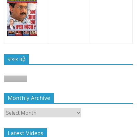
जरूर पढ़ें
Monthly Archive
Monthly
Archive
Latest Videos