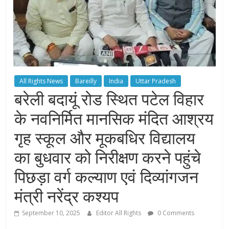
All Rights News
Bareilly
India
Uttar Pradesh
बरेली बदायूं रोड स्थित पटेल विहार
के नवनिर्मित मानसिक मंदित आश्रय
गृह स्कूल और मूकबधिर विद्यालय
का बुधवार को निरीक्षण करने पहुंचे
पिछड़ा वर्ग कल्याण एवं दिव्यांगजन
मंत्री नरेंद्र कश्यप
September 10, 2025
Editor All Rights
0 Comments