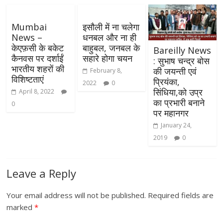
Mumbai
इसौली में ना चलेगा
News –
धनबल और ना ही
केएफ़सी के बकेट
बाहुबल, जनबल के
Bareilly News
कैनवस पर दर्शाईं
सहारे होगा चयन
: सुभाष चन्द्र बोस
भारतीय शहरों की
की जयन्ती एवं
February 8,
विशिष्टताएं
प्रियंका,
2022
0
सिंधिया,को उप्र
April 8, 2022
का प्रभारी बनाने
0
पर महानगर
January 24,
2019
0
Leave a Reply
Your email address will not be published.
Required fields are
marked
*