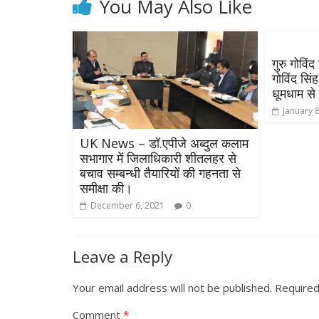
You May Also Like
गुरु गोविंद 
गोविंद सि
धूमधाम से
January 
UK News – डॉ.एपीजे अब्दुल कलाम
सभागार में जिलाधिकारी शीतलहर से
बचाव सम्बन्धी तैयारियों की गहनता से
समीक्षा की।
December 6, 2021
0
Leave a Reply
Your email address will not be published.
Required
Comment
*