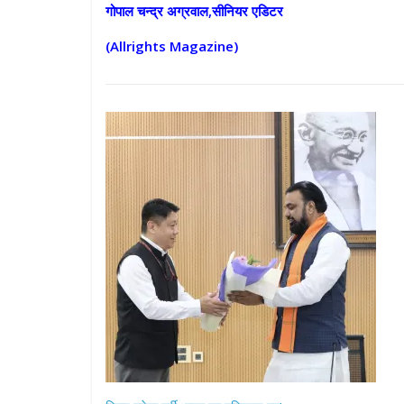
गोपाल चन्द्र अग्रवाल,सीनियर एडिटर
(Allrights Magazine)
All Rights News
Pradesh
राजनीति
समाजवादी पार्टी
खिलाफ प्रदर्श
August 4, 2021