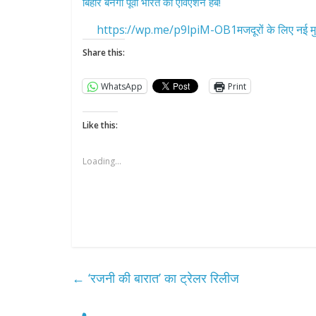
बिहार बनेगा पूर्वी भारत का एविएशन हब!
https://wp.me/p9lpiM-OB1मजदूरों के लिए नई मु
Share this:
WhatsApp
Print
Like this:
Loading...
←
‘रजनी की बारात’ का ट्रेलर रिलीज