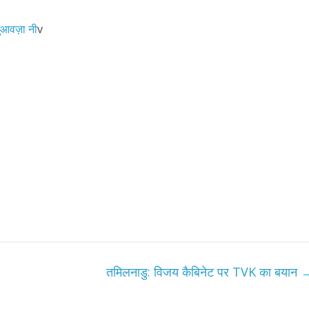
आवज़ा नी
v
तमिलनाडु: विजय कैबिनेट पर TVK का बयान