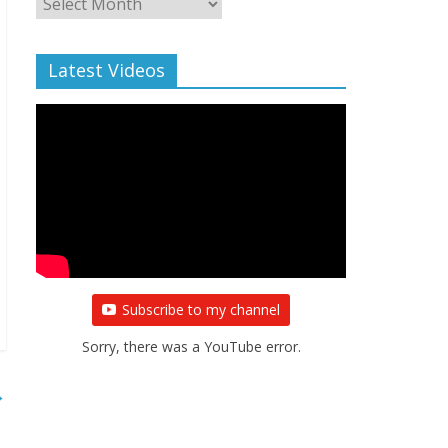
Archive
Latest Videos
Subscribe to my channel
Sorry, there was a YouTube error.
→