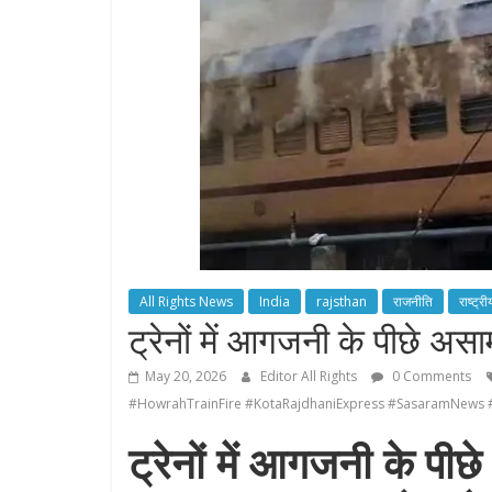
All Rights News
India
rajsthan
राजनीति
राष्ट्री
ट्रेनों में आगजनी के पीछे अस
May 20, 2026
Editor All Rights
0 Comments
#HowrahTrainFire #KotaRajdhaniExpress #SasaramNews #
ट्रेनों में आगजनी के पीछ