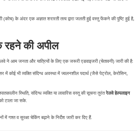
(कोच) के अंदर एक अज्ञात शरारती तत्व द्वारा जलती हुई वस्तु फेंकने की पुष्टि हुई है,
र्क रहने की अपील
ीय रेलवे ने आम जनता और यात्रियों के लिए एक जरूरी एडवाइजरी (चेतावनी) जारी की है:
ें कोई भी व्यक्ति संदिग्ध अवस्था में ज्वलनशील पदार्थ (जैसे पेट्रोल, केरोसिन,
ातकालीन स्थिति, संदिग्ध व्यक्ति या लावारिस वस्तु की सूचना तुरंत
रेलवे हेल्पलाइन
को टाला जा सके.
All Rights News
Bareilly
Uttar
में गश्त व सुरक्षा चेकिंग बढ़ाने के निर्देश जारी कर दिए हैं.
Pradesh
राजनीति
हॉट राजनीतिक
प्रथम आगमन पर नवनियुक्त प्रद