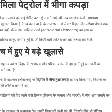
िला पेट्रोल में भीगा कपड़ा
नों में आग लगने की कई गंभीर घटनाएं सामने आई थीं. अब भारतीय रेलवे (Indian
लासा किया है. रेलवे का दावा है कि राजस्थान से लेकर बिहार और पश्चिम बंगाल तक
ी का नहीं, बल्कि असामाजिक तत्वों (Anti-Social Elements) का हाथ था.
 संदिग्ध वस्तुएं बरामद हुई हैं, जो किसी बड़ी साजिश की ओर इशारा करती हैं.
 में हुए ये बड़े खुलासे
पुरा व कोटा, बिहार के सासाराम और पश्चिम बंगाल के हावड़ा में हुई आगजनी की
मने आए हैं:
कोच के बाथरूम (शौचालय) से
पेट्रोल में भीगा हुआ कपड़ा
बरामद किया गया, जिससे यह
समझी कोशिश की गई थी.
 यात्रियों को दिए जाने वाले लिनेन (बिस्तर के सामान और चादरों) में सीधे आग लगाने का
ेस’ के बाथरूम से अचानक तेज लपटें निकलती देखी गई थीं, जिसके पीछे भी संदिग्ध