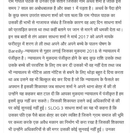
राम गोपाल पाठक से उनकी एक संतान जिसका नाम अथर्व शर्मा है जोकि इस
समय 7 साल का अबोधबालक है और कक्षा 1 में पड़ता है। अथर्व के पैदा होने
के कुछ समय उपरांत साधना शर्मा को पता चला कि राम गोपाल पाठक का
उसकी ही भाभी से नाजायज संबंध है जिसके कारण वह आए दिन साधना शर्मा
को प्रताड़ित करता था तथा कहीं बताने पर जान से मारने की धमकी देता था।
इन सब बातों से तंग आकर साधना शर्मा ने मार्च 2017 को अपने मायके
फरीदपुर में शरण ले ली तथा अपने और अपने बच्चे के पालन पोषण के
Bareilly-न्यायालय से गुहार लगाई जिसका मुकदमा 2018 से न्यायालय में
पंजीकृत है। न्यायालय ने मुकदमा पंजीकृत होने के बाद कुछ राशि उसके तथा
उसके बच्चे की परवरिश के लिए तय कर दी उसको भी वह नहीं देता तथा जब
भी न्यायालय से नोटिस आता नोटिस से बचने के लिए थोड़ा बहुत दे दिया करता
था अब उसने वह भी बिल्कुल बंद कर दिया है जो कि न्यायालय के फैसले का
अपमान है इसकी शिकायत जब साधना शर्मा ने अपने थाना क्षेत्र में की तो
उन्होंने यह कहकर बात टाल दी कि आपका मुकदमा न्यायालय में पंजीकृत है हम
इसमें कुछ नहीं कर सकते। जिसकी शिकायत उसने कई अधिकारियों से की
पर कोई सुनवाई नहीं हुई। SLOG 3 साधना शर्मा का यह भी कहना है कि
उसका पति एक पैसे बाला क्षेत्र का दबंग व्यक्ति है जिसने ग्राम समाज की भूमि
पर कब्जा करके एक अवैध मकान का निर्माण भी करा रखा है जिसकी शिकायत
भी उन्होंने अधिकारियों से की मगर उसकी कोई सुनवाई नहीं हुई। उनका