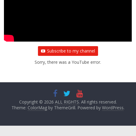
Subscribe to my channel
Sorry, there was a YouTube error.
Copyright © 2026
ALL RIGHTS
. All rights reserved.
Theme:
ColorMag
by ThemeGrill. Powered by
WordPress
.