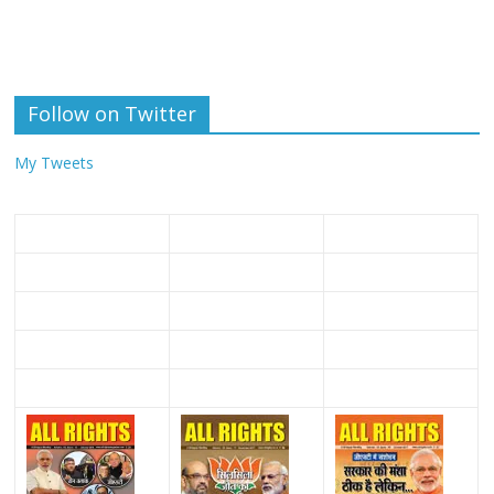
Follow on Twitter
My Tweets