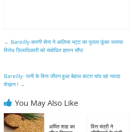
←
Bareilly-करणी सेना ने आलिया भट्ट का पुतला फूंका जताया
विरोध ज़िलाधिकारी को संबोधित ज्ञापन सौंपा
Bareilly- पानी के बिना जीवन हुआ बेहाल कटरा चांद खां नवादा
शेख़ान !
→
You May Also Like
अमित शाह का
वित्त मंत्री ने