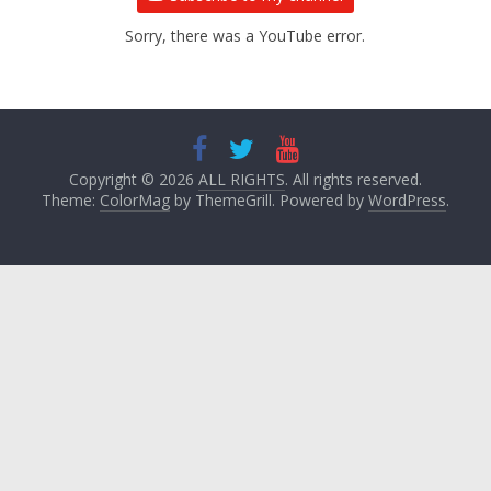
Sorry, there was a YouTube error.
Copyright © 2026
ALL RIGHTS
. All rights reserved.
Theme:
ColorMag
by ThemeGrill. Powered by
WordPress
.