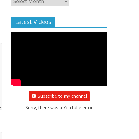
Archive
Latest Videos
Subscribe to my channel
Sorry, there was a YouTube error.