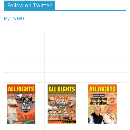
Follow on Twitter
My Tweets