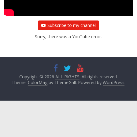
Subscribe to my channel
Sorry, there was a YouTube error.
Copyright © 2026
ALL RIGHTS
. All rights reserved.
Theme:
ColorMag
by ThemeGrill. Powered by
WordPress
.