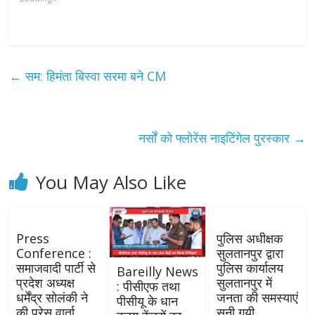
←
सम: हिमंता बिस्वा सरमा बने CM
नर्सों को फ्लोरेंस नाइटिंगेल पुरस्कार
→
You May Also Like
Press
पुलिस अधीक्षक
Conference :
सुलतानपुर द्वारा
समाजवादी पार्टी से
पुलिस कार्यालय
Bareilly News
प्रदेश अध्यक्ष
सुलतानपुर में
: पीसीएफ तथा
धर्मेंद्र सोलंकी ने
जनता की समस्याएं
पीसीयू के धान
की प्रेस वार्ता
सुनी गयी