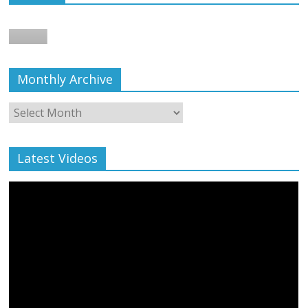
बाल्मीकि का किया गया स्वागत
August 6, 2021
Editor All Rights
0
Monthly Archive
Monthly
Archive
Latest Videos