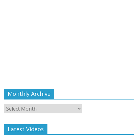
Monthly Archive
Monthly
Archive
Latest Videos