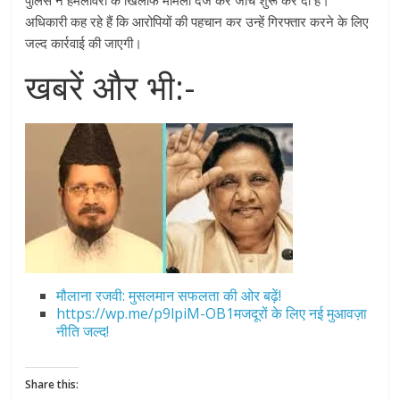
पुलिस ने हमलावरों के खिलाफ मामला दर्ज कर जांच शुरू कर दी है।
अधिकारी कह रहे हैं कि आरोपियों की पहचान कर उन्हें गिरफ्तार करने के लिए
जल्द कार्रवाई की जाएगी।
खबरें और भी:-
मौलाना रजवी: मुसलमान सफलता की ओर बढ़ें!
https://wp.me/p9lpiM-OB1मजदूरों के लिए नई मुआवज़ा
नीति जल्द!
Share this: