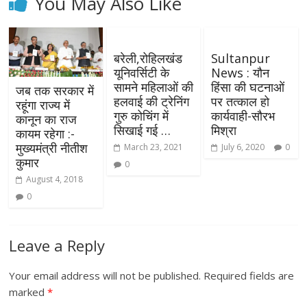
You May Also Like
बरेली,रोहिलखंड
Sultanpur
यूनिवर्सिटी के
News : यौन
सामने महिलाओं की
हिंसा की घटनाओं
जब तक सरकार में
हलवाई की ट्रेनिंग
पर तत्काल हो
रहूंगा राज्य में
गुरु कोचिंग में
कार्यवाही-सौरभ
कानून का राज
सिखाई गई …
मिश्रा
कायम रहेगा :-
मुख्यमंत्री नीतीश
March 23, 2021
July 6, 2020
0
कुमार
0
August 4, 2018
0
Leave a Reply
Your email address will not be published.
Required fields are
marked
*