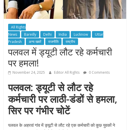
All Rights
News
Bareilly
Delhi
India
Lucknow
Uttar
Pradesh
अन्य खबरें
राजनीति
राष्ट्रीय
पलवल में ड्यूटी लौट रहे कर्मचारी
पर हमला!
November 24, 2025
Editor All Rights
0 Comments
पलवल: ड्यूटी से लौट रहे
कर्मचारी पर लाठी-डंडों से हमला,
सिर पर गंभीर चोटें
पलवल के अहरवां गांव में ड्यूटी से लौट रहे एक कर्मचारी को कुछ युवकों ने