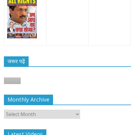
जरूर पढ़ें
Monthly Archive
Monthly
Archive
Latest Videos