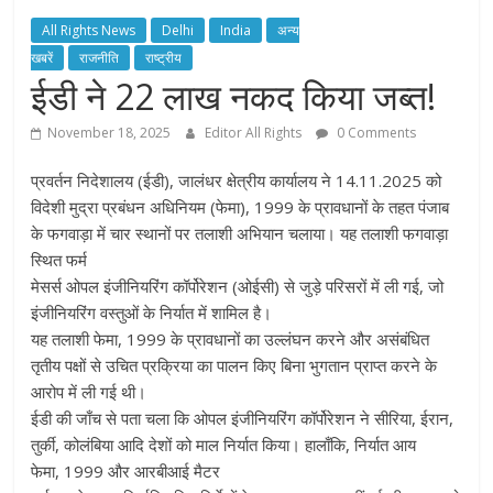
All Rights News
Delhi
India
अन्य
खबरें
राजनीति
राष्ट्रीय
ईडी ने 22 लाख नकद किया जब्त!
November 18, 2025
Editor All Rights
0 Comments
प्रवर्तन निदेशालय (ईडी), जालंधर क्षेत्रीय कार्यालय ने 14.11.2025 को
विदेशी मुद्रा प्रबंधन अधिनियम (फेमा), 1999 के प्रावधानों के तहत पंजाब
के फगवाड़ा में चार स्थानों पर तलाशी अभियान चलाया। यह तलाशी फगवाड़ा
स्थित फर्म
मेसर्स ओपल इंजीनियरिंग कॉर्पोरेशन (ओईसी) से जुड़े परिसरों में ली गई, जो
इंजीनियरिंग वस्तुओं के निर्यात में शामिल है।
यह तलाशी फेमा, 1999 के प्रावधानों का उल्लंघन करने और असंबंधित
तृतीय पक्षों से उचित प्रक्रिया का पालन किए बिना भुगतान प्राप्त करने के
आरोप में ली गई थी।
ईडी की जाँच से पता चला कि ओपल इंजीनियरिंग कॉर्पोरेशन ने सीरिया, ईरान,
तुर्की, कोलंबिया आदि देशों को माल निर्यात किया। हालाँकि, निर्यात आय
फेमा, 1999 और आरबीआई मैटर