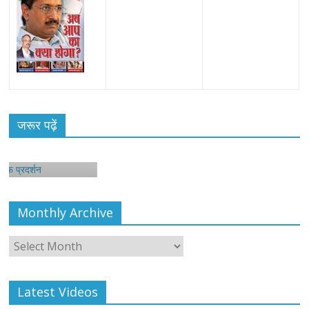
जरूर पढ़ें
शन
Monthly Archive
Monthly
Archive
Latest Videos