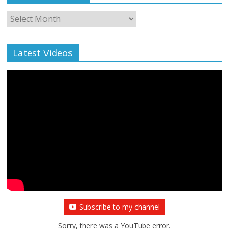
Monthly
Archive
Latest Videos
Subscribe to my channel
Sorry, there was a YouTube error.