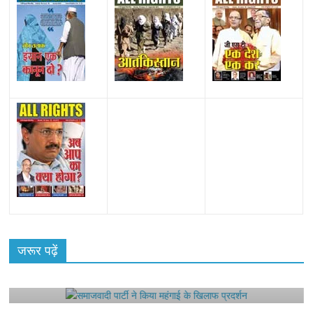
All Rights News
Bareilly
Uttar Pradesh
राजनीति
हॉट
राजनीतिक
जरूर पढ़ें
समाजवादी पार्टी ने किया महंगाई के खिलाफ प्रदर्शन
August 4, 2021
Editor All Rights
0