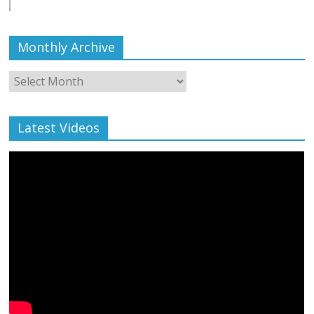
Monthly Archive
Monthly
Archive
Latest Videos