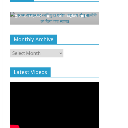
उपाध्यक्ष सोनू बाल्मीकि का किया गया
खिलाफ प्रदर्
स्वागत
August 4, 2021
August 6, 2021
Editor All Rights
0
Monthly Archive
Monthly
Archive
Latest Videos