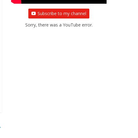
Subscribe to my channel
Sorry, there was a YouTube error.
→