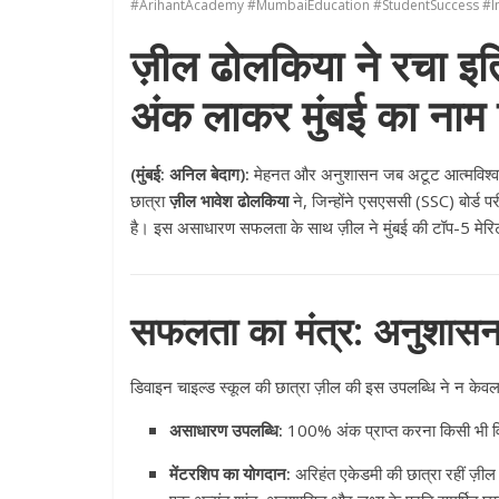
#ArihantAcademy #MumbaiEducation #StudentSuccess #In
ज़ील ढोलकिया ने रचा इत
अंक लाकर मुंबई का नाम
(मुंबई: अनिल बेदाग):
मेहनत और अनुशासन जब अटूट आत्मविश्वास स
छात्रा
ज़ील भावेश ढोलकिया
ने, जिन्होंने एसएससी (SSC) बोर्ड पर
है। इस असाधारण सफलता के साथ ज़ील ने मुंबई की टॉप-5 मेरिट
सफलता का मंत्र: अनुशासन
डिवाइन चाइल्ड स्कूल की छात्रा ज़ील की इस उपलब्धि ने न केवल 
असाधारण उपलब्धि:
100% अंक प्राप्त करना किसी भी विद
मेंटरशिप का योगदान:
अरिहंत एकेडमी की छात्रा रहीं ज़