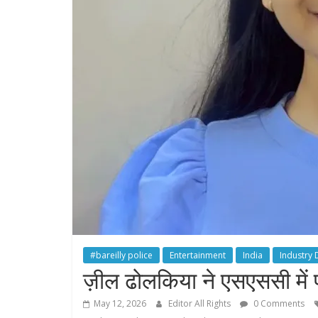
#bareilly police
Entertainment
India
Industry
ज़ील ढोलकिया ने एसएससी मे
May 12, 2026
Editor All Rights
0 Comments