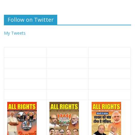
Follow on Twitter
My Tweets