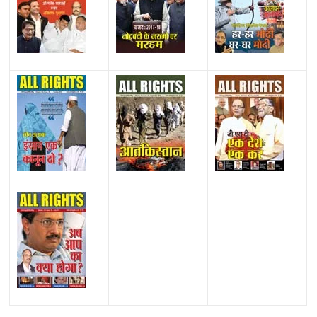
All Rights News
Bareilly
Uttar Pradesh
राजनीति
हॉट
राजनीतिक