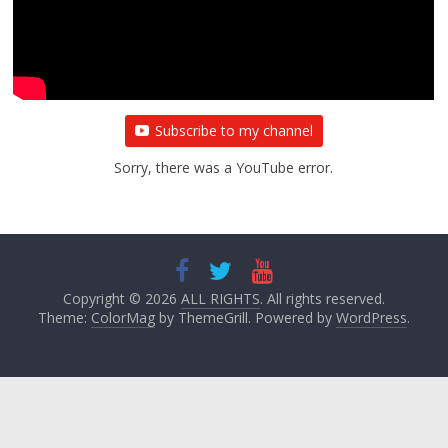
Subscribe to my channel
Sorry, there was a YouTube error.
Copyright © 2026
ALL RIGHTS
. All rights reserved.
Theme:
ColorMag
by ThemeGrill. Powered by
WordPress
.