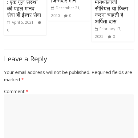
जिम्मेदार मौन
: एक गूंज संस्था
मायथोलॉजी
की पहल मानव
सीरियल या फिल्म
December 21,
सेवा ही ईश्वर सेवा
करना चाहती है
2020
0
अर्पिता दास
April 5, 2021
February 17,
0
2025
0
Leave a Reply
Your email address will not be published.
Required fields are
marked
*
Comment
*